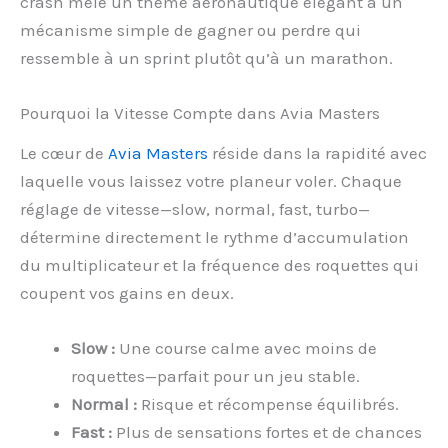
crash mêle un thème aéronautique élégant à un
mécanisme simple de gagner ou perdre qui
ressemble à un sprint plutôt qu’à un marathon.
Pourquoi la Vitesse Compte dans Avia Masters
Le cœur de
Avia Masters
réside dans la rapidité avec
laquelle vous laissez votre planeur voler. Chaque
réglage de vitesse—slow, normal, fast, turbo—
détermine directement le rythme d’accumulation
du multiplicateur et la fréquence des roquettes qui
coupent vos gains en deux.
Slow :
Une course calme avec moins de
roquettes—parfait pour un jeu stable.
Normal :
Risque et récompense équilibrés.
Fast :
Plus de sensations fortes et de chances