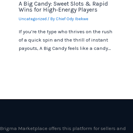
A Big Candy: Sweet Slots & Rapid
Wins for High‑Energy Players
Uncategorized
/ By
Chief Ody Ibekwe
If you’re the type who thrives on the rush
of a quick spin and the thrill of instant
payouts, A Big Candy feels like a candy…
Brigma Marketplace offers this platform for sellers and