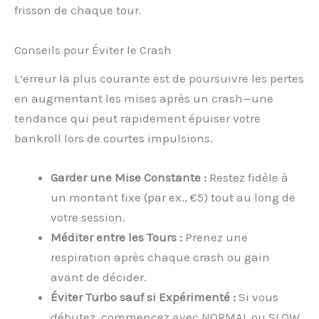
frisson de chaque tour.
Conseils pour Éviter le Crash
L’erreur la plus courante est de poursuivre les pertes
en augmentant les mises après un crash—une
tendance qui peut rapidement épuiser votre
bankroll lors de courtes impulsions.
Garder une Mise Constante :
Restez fidèle à
un montant fixe (par ex., €5) tout au long de
votre session.
Méditer entre les Tours :
Prenez une
respiration après chaque crash ou gain
avant de décider.
Éviter Turbo sauf si Expérimenté :
Si vous
débutez, commencez avec NORMAL ou SLOW.