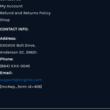
My Account
Refund and Returns Policy
Shop
CONTACT INFO:
Address:
0X0X0X Bolt Drive,
Anderson SC. 29621.
Phone:
(864) XXX-0045
Email:
support@brigma.com
[mc4wp_form id=428]