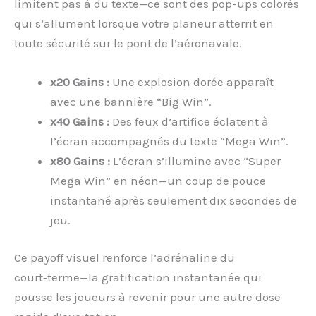
limitent pas à du texte—ce sont des pop-ups colorés
qui s’allument lorsque votre planeur atterrit en
toute sécurité sur le pont de l’aéronavale.
x20 Gains :
Une explosion dorée apparaît
avec une bannière “Big Win”.
x40 Gains :
Des feux d’artifice éclatent à
l’écran accompagnés du texte “Mega Win”.
x80 Gains :
L’écran s’illumine avec “Super
Mega Win” en néon—un coup de pouce
instantané après seulement dix secondes de
jeu.
Ce payoff visuel renforce l’adrénaline du
court‑terme—la gratification instantanée qui
pousse les joueurs à revenir pour une autre dose