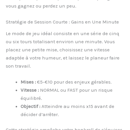
vous gagnez ou perdez un peu.
Stratégie de Session Courte : Gains en Une Minute
Le mode de jeu idéal consiste en une série de cinq
ou six tours totalisant environ une minute. Vous
placez une petite mise, choisissez une vitesse
adaptée à votre humeur, et laissez le planeur faire
son travail.
Mises :
€5–€10 pour des enjeux gérables.
Vitesse :
NORMAL ou FAST pour un risque
équilibré.
Objectif :
Atteindre au moins x15 avant de
décider d’arrêter.
Cette stratégie empêche votre bankroll de s’épuiser