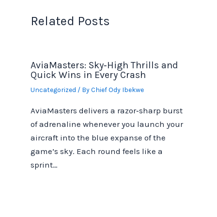
Related Posts
AviaMasters: Sky‑High Thrills and
Quick Wins in Every Crash
Uncategorized
/ By
Chief Ody Ibekwe
AviaMasters delivers a razor‑sharp burst
of adrenaline whenever you launch your
aircraft into the blue expanse of the
game’s sky. Each round feels like a
sprint…