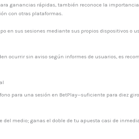
ara ganancias rápidas, también reconoce la importancia
ón con otras plataformas.
po en sus sesiones mediante sus propios dispositivos o u
en ocurrir sin aviso según informes de usuarios, es recome
al
fono para una sesión en BetPlay—suficiente para diez gir
te del medio; ganas el doble de tu apuesta casi de inmedi