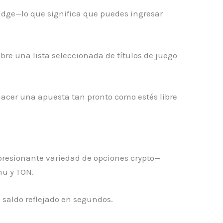
Edge—lo que significa que puedes ingresar
bre una lista seleccionada de títulos de juego
hacer una apuesta tan pronto como estés libre
mpresionante variedad de opciones crypto—
nu y TON.
u saldo reflejado en segundos.