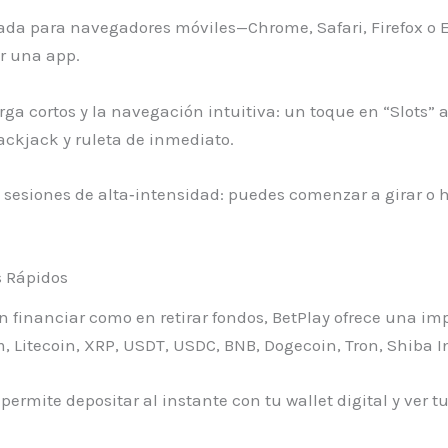
ada para navegadores móviles—Chrome, Safari, Firefox o 
r una app.
a cortos y la navegación intuitiva: un toque en “Slots” a
ackjack y ruleta de inmediato.
 sesiones de alta‑intensidad: puedes comenzar a girar o 
s Rápidos
n financiar como en retirar fondos, BetPlay ofrece una i
 Litecoin, XRP, USDT, USDC, BNB, Dogecoin, Tron, Shiba I
permite depositar al instante con tu wallet digital y ver t