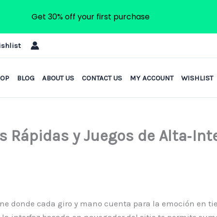
Get 30% off your first purchase
shlist
HOP
BLOG
ABOUT US
CONTACT US
MY ACCOUNT
WISHLIST
s Rápidas y Juegos de Alta‑Int
line donde cada giro y mano cuenta para la emoción en ti