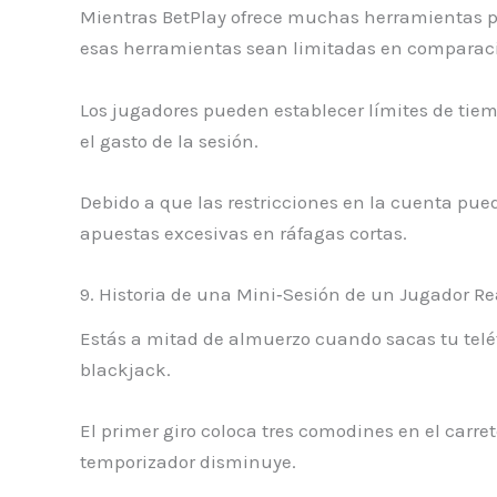
Mientras BetPlay ofrece muchas herramientas p
esas herramientas sean limitadas en comparaci
Los jugadores pueden establecer límites de tiem
el gasto de la sesión.
Debido a que las restricciones en la cuenta pued
apuestas excesivas en ráfagas cortas.
9. Historia de una Mini‑Sesión de un Jugador Re
Estás a mitad de almuerzo cuando sacas tu telé
blackjack.
El primer giro coloca tres comodines en el carre
temporizador disminuye.