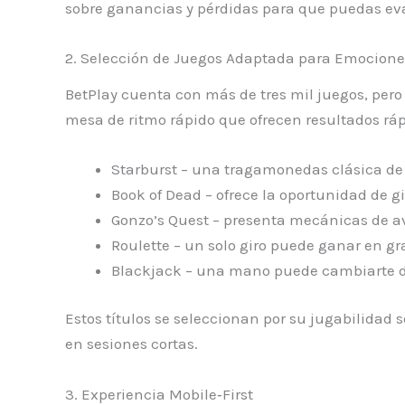
sobre ganancias y pérdidas para que puedas eva
2. Selección de Juegos Adaptada para Emocione
BetPlay cuenta con más de tres mil juegos, pero
mesa de ritmo rápido que ofrecen resultados ráp
Starburst – una tragamonedas clásica de
Book of Dead – ofrece la oportunidad de 
Gonzo’s Quest – presenta mecánicas de a
Roulette – un solo giro puede ganar en gra
Blackjack – una mano puede cambiarte de
Estos títulos se seleccionan por su jugabilida
en sesiones cortas.
3. Experiencia Mobile‑First