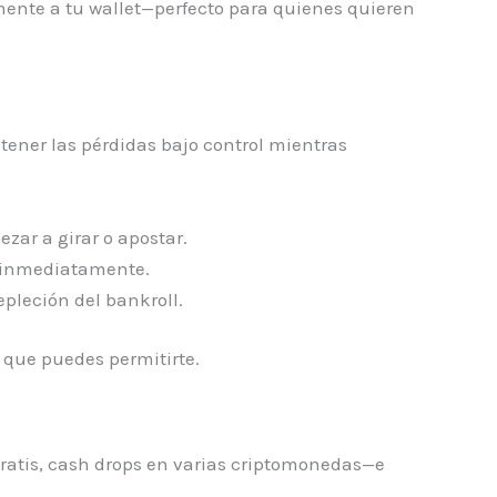
amente a tu wallet—perfecto para quienes quieren
tener las pérdidas bajo control mientras
zar a girar o apostar.
o inmediatamente.
pleción del bankroll.
o que puedes permitirte.
gratis, cash drops en varias criptomonedas—e