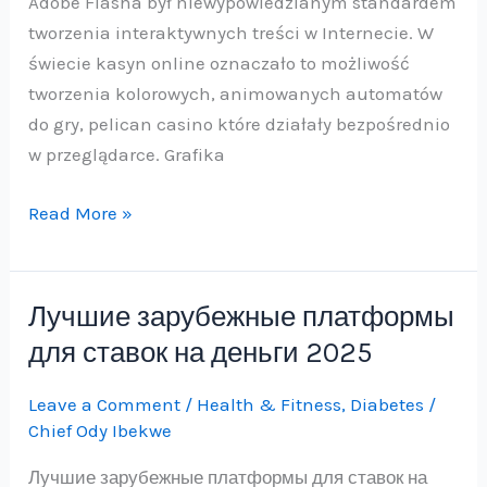
Adobe Flasha był niewypowiedzianym standardem
tworzenia interaktywnych treści w Internecie. W
świecie kasyn online oznaczało to możliwość
tworzenia kolorowych, animowanych automatów
do gry, pelican casino które działały bezpośrednio
w przeglądarce. Grafika
Różnica
Read More »
w
grafice
pomiędzy
Лучшие зарубежные платформы
slotami
для ставок на деньги 2025
Flash
i
Leave a Comment
/
Health & Fitness, Diabetes
/
HTML5:
Chief Ody Ibekwe
Ewolucja
Лучшие зарубежные платформы для ставок на
technologiczna