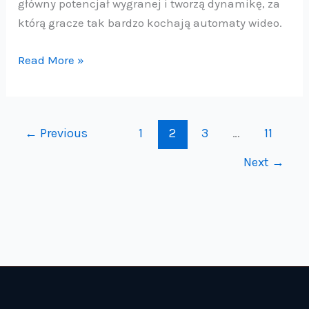
główny potencjał wygranej i tworzą dynamikę, za
którą gracze tak bardzo kochają automaty wideo.
Scatter
Read More »
i
rundy
bonusowe:
←
Previous
1
2
3
…
11
strategie
i
Next
→
mechanika
szybkiego
otrzymywania
bonusów