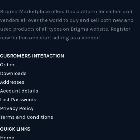
Brigma Marketplace offers this platform for sellers and
vendors all over the world to buy and sell both new and
used products of all types on Brigma website. Register
now for free and start selling as a Vendor!
CUSROMERS INTERACTION
Orders
Downloads
Addresses
Account details
Lost Passwords
Privacy Policy
Terms and Conditions
QUICK LINKS
Home