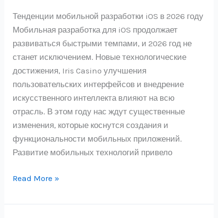
Тенденции мобильной разработки iOS в 2026 году
Мобильная разработка для iOS продолжает
развиваться быстрыми темпами, и 2026 год не
станет исключением. Новые технологические
достижения, Iris Casino улучшения
пользовательских интерфейсов и внедрение
искусственного интеллекта влияют на всю
отрасль. В этом году нас ждут существенные
изменения, которые коснутся создания и
функциональности мобильных приложений.
Развитие мобильных технологий привело
Тенденции
Read More »
мобильной
разработки