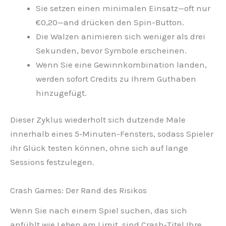
Sie setzen einen minimalen Einsatz—oft nur
€0,20—and drücken den Spin-Button.
Die Walzen animieren sich weniger als drei
Sekunden, bevor Symbole erscheinen.
Wenn Sie eine Gewinnkombination landen,
werden sofort Credits zu Ihrem Guthaben
hinzugefügt.
Dieser Zyklus wiederholt sich dutzende Male
innerhalb eines 5‑Minuten-Fensters, sodass Spieler
ihr Glück testen können, ohne sich auf lange
Sessions festzulegen.
Crash Games: Der Rand des Risikos
Wenn Sie nach einem Spiel suchen, das sich
anfühlt wie Leben am Limit, sind Crash‑Titel Ihre