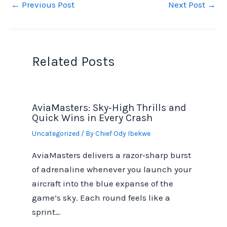
←
Previous Post
Next Post
→
Related Posts
AviaMasters: Sky‑High Thrills and
Quick Wins in Every Crash
Uncategorized
/ By
Chief Ody Ibekwe
AviaMasters delivers a razor‑sharp burst
of adrenaline whenever you launch your
aircraft into the blue expanse of the
game’s sky. Each round feels like a
sprint…