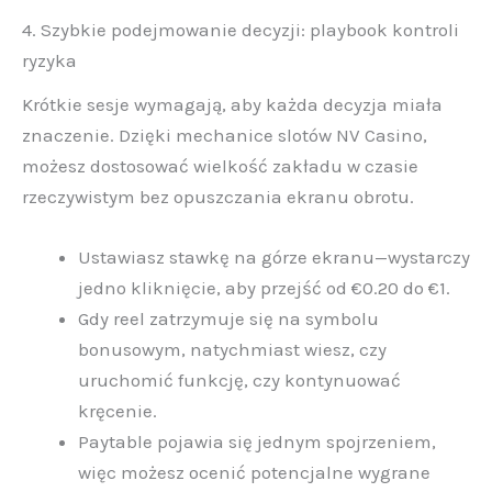
4. Szybkie podejmowanie decyzji: playbook kontroli
ryzyka
Krótkie sesje wymagają, aby każda decyzja miała
znaczenie. Dzięki mechanice slotów NV Casino,
możesz dostosować wielkość zakładu w czasie
rzeczywistym bez opuszczania ekranu obrotu.
Ustawiasz stawkę na górze ekranu—wystarczy
jedno kliknięcie, aby przejść od €0.20 do €1.
Gdy reel zatrzymuje się na symbolu
bonusowym, natychmiast wiesz, czy
uruchomić funkcję, czy kontynuować
kręcenie.
Paytable pojawia się jednym spojrzeniem,
więc możesz ocenić potencjalne wygrane