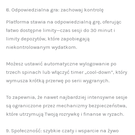
8. Odpowiedzialna gra: zachowaj kontrolę
Platforma stawia na odpowiedzialną grę, oferując
łatwo dostępne limity—czas sesji do 30 minut i
limity depozytów, które zapobiegają
niekontrolowanym wydatkom.
Możesz ustawić automatyczne wylogowanie po
trzech spinach lub włączyć timer „cool‑down”, który
wymusza krótką przerwę po serii wygranych.
To zapewnia, że nawet najbardziej intensywne sesje
są ograniczone przez mechanizmy bezpieczeństwa,
które utrzymują Twoją rozrywkę i finanse w ryzach.
9. Społeczność: szybkie czaty i wsparcie na żywo