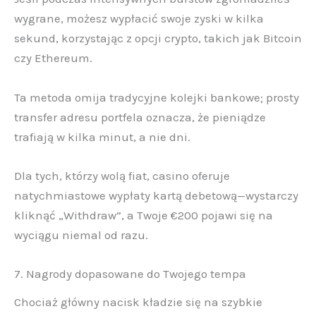
wygrane, możesz wypłacić swoje zyski w kilka
sekund, korzystając z opcji crypto, takich jak Bitcoin
czy Ethereum.
Ta metoda omija tradycyjne kolejki bankowe; prosty
transfer adresu portfela oznacza, że pieniądze
trafiają w kilka minut, a nie dni.
Dla tych, którzy wolą fiat, casino oferuje
natychmiastowe wypłaty kartą debetową—wystarczy
kliknąć „Withdraw”, a Twoje €200 pojawi się na
wyciągu niemal od razu.
7. Nagrody dopasowane do Twojego tempa
Chociaż główny nacisk kładzie się na szybkie