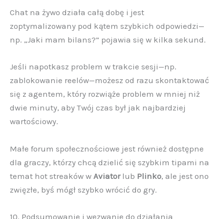
Chat na żywo działa całą dobę i jest
zoptymalizowany pod kątem szybkich odpowiedzi—
np. „Jaki mam bilans?” pojawia się w kilka sekund.
Jeśli napotkasz problem w trakcie sesji—np.
zablokowanie reelów—możesz od razu skontaktować
się z agentem, który rozwiąże problem w mniej niż
dwie minuty, aby Twój czas był jak najbardziej
wartościowy.
Małe forum społecznościowe jest również dostępne
dla graczy, którzy chcą dzielić się szybkim tipami na
temat hot streaków w
Aviator
lub
Plinko
, ale jest ono
zwięzłe, byś mógł szybko wrócić do gry.
10. Podsumowanie i wezwanie do działania