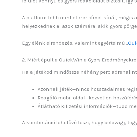
felület könnyű és gyors reakcióidőt biztosít, így 
A platform több mint ötezer címet kínál, mégis
helyezkednek el azok számára, akik gyors pörg
Egy élénk elrendezés, valamint egyértelmű „
Qui
2. Miért épült a QuickWin a Gyors Eredményekre
Ha a játékod mindössze néhány perc adrenalint 
Azonnali játék—nincs hosszadalmas regisz
Reagáló mobil oldal—közvetlen hozzáférés
Átlátható kifizetési információk—tudd meg
A kombináció lehetővé teszi, hogy belevágj, tegy