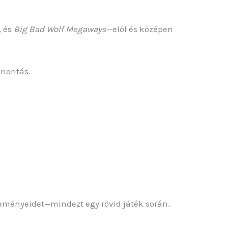
, és
Big Bad Wolf Megaways
—elöl és középen
rioritás.
ereményeidet—mindezt egy rövid játék során.