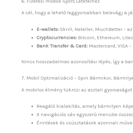
6. Fizetési módok Gyors Letételhez
A cél, hogy a lehető leggyorsabban belevágj a j
E‑wallets:
Skrill, Neteller, MuchBetter – az
Cryptocurrencies:
Bitcoin, Ethereum, Lite
Bank Transfer & Card:
Mastercard, VISA – 
Nincs hosszadalmas azonosítási lépés, így a ban
7. Mobil Optimalizáció – Spin Bármikor, Bármily
A mobilos élmény tükrözi az asztali gyorsaságot 
Reagáló kialakítás, amely bármilyen kép
A navigációs sáv egyszerű menübe összeom
Érintések és csúsztatások azonnali műve