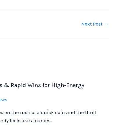
Next Post
→
ts & Rapid Wins for High‑Energy
ekwe
es on the rush of a quick spin and the thrill
andy feels like a candy…