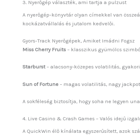
3. Nyerőgép választék, ami tartja a pulzust
A nyerőgép-könyvtár olyan címekkel van összeál
kockázatvállalás és jutalom kedvelői.
Gyors‑Track Nyerőgépek, Amiket Imádni Fogsz
Miss Cherry Fruits
– klasszikus gyümölcs szimbó
Starburst
– alacsony‑közepes volatilitás, gyako
Sun of Fortune
– magas volatilitás, nagy jackpo
A sokféleség biztosítja, hogy soha ne legyen un
4. Live Casino & Crash Games – Valós idejű izg
A QuickWin élő kínálata egyszerűsített, azok s