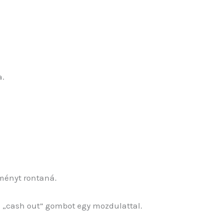
a.
ményt rontaná.
 „cash out” gombot egy mozdulattal.