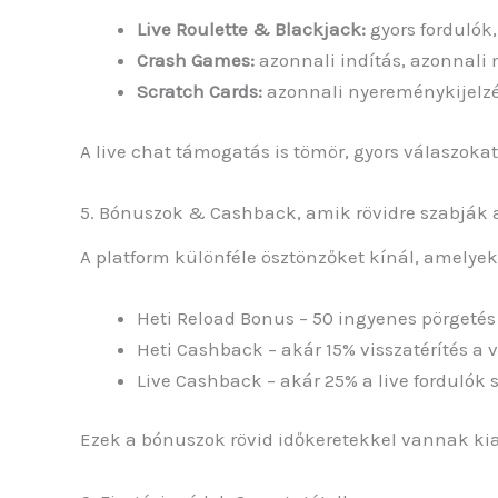
Live Roulette & Blackjack:
gyors fordulók
Crash Games:
azonnali indítás, azonnali m
Scratch Cards:
azonnali nyereménykijelzé
A live chat támogatás is tömör, gyors válaszokat
5. Bónuszok & Cashback, amik rövidre szabják 
A platform különféle ösztönzőket kínál, amely
Heti Reload Bonus – 50 ingyenes pörgetés
Heti Cashback – akár 15% visszatérítés a 
Live Cashback – akár 25% a live fordulók 
Ezek a bónuszok rövid időkeretekkel vannak kia