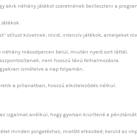
agy akik néhány játékot szeretnének beilleszteni a progra
 Játékok
t” stílust követnek: rövid, intenzív játékok, amelyeket r
e néhány másodpercen belül, miután nyerő sort láttál.
összpontosítanak, nem hosszú távú felhalmozásra.
 gyakran ismételve a nap folyamán.
etik a pillanatban, hosszú elköteleződés nélkül.
az izgalmat anélkül, hogy gyorsan kiürítené a pénztárcát
x tétet minden pörgetéshez, mielőtt elkezded; kerüld az i