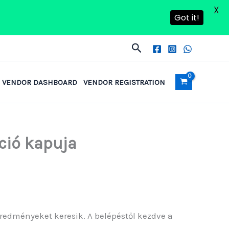
X
Got it!
Search
VENDOR DASHBOARD
VENDOR REGISTRATION
ció kapuja
 eredményeket keresik. A belépéstől kezdve a