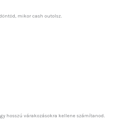
ldöntöd, mikor cash outolsz.
hogy hosszú várakozásokra kellene számítanod.