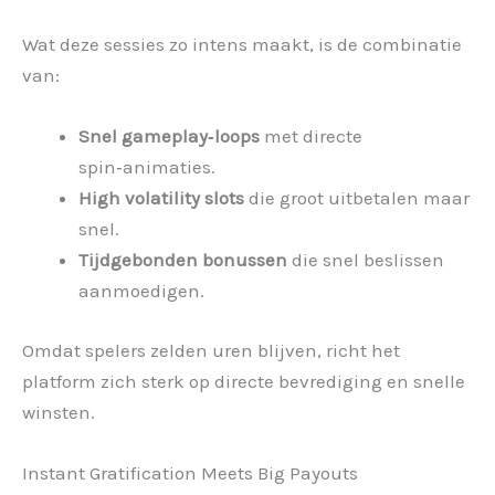
Wat deze sessies zo intens maakt, is de combinatie
van:
Snel gameplay‑loops
met directe
spin‑animaties.
High volatility slots
die groot uitbetalen maar
snel.
Tijdgebonden bonussen
die snel beslissen
aanmoedigen.
Omdat spelers zelden uren blijven, richt het
platform zich sterk op directe bevrediging en snelle
winsten.
Instant Gratification Meets Big Payouts