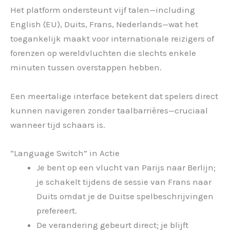
Het platform ondersteunt vijf talen—including
English (EU), Duits, Frans, Nederlands—wat het
toegankelijk maakt voor internationale reizigers of
forenzen op wereldvluchten die slechts enkele
minuten tussen overstappen hebben.
Een meertalige interface betekent dat spelers direct
kunnen navigeren zonder taalbarrières—cruciaal
wanneer tijd schaars is.
“Language Switch” in Actie
Je bent op een vlucht van Parijs naar Berlijn;
je schakelt tijdens de sessie van Frans naar
Duits omdat je de Duitse spelbeschrijvingen
prefereert.
De verandering gebeurt direct; je blijft