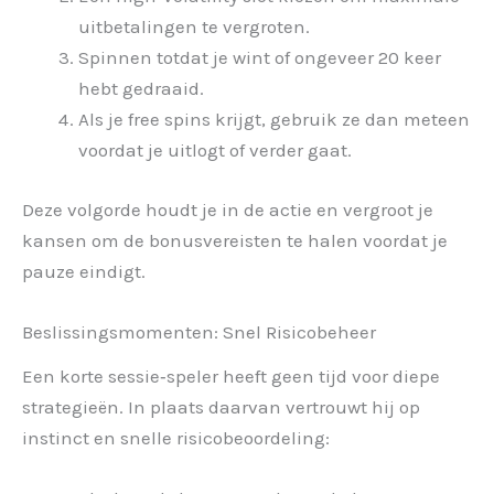
uitbetalingen te vergroten.
Spinnen totdat je wint of ongeveer 20 keer
hebt gedraaid.
Als je free spins krijgt, gebruik ze dan meteen
voordat je uitlogt of verder gaat.
Deze volgorde houdt je in de actie en vergroot je
kansen om de bonusvereisten te halen voordat je
pauze eindigt.
Beslissingsmomenten: Snel Risicobeheer
Een korte sessie‑speler heeft geen tijd voor diepe
strategieën. In plaats daarvan vertrouwt hij op
instinct en snelle risicobeoordeling: