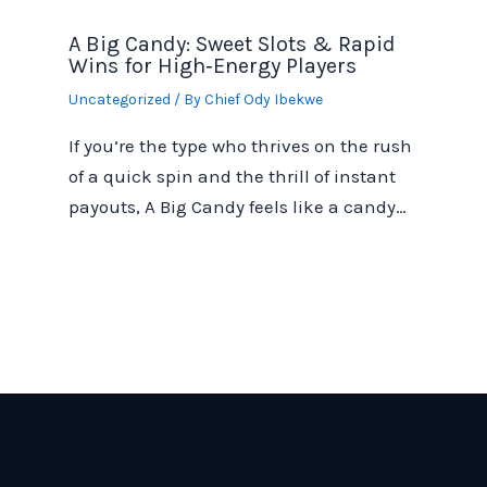
A Big Candy: Sweet Slots & Rapid
Wins for High‑Energy Players
Uncategorized
/ By
Chief Ody Ibekwe
If you’re the type who thrives on the rush
of a quick spin and the thrill of instant
payouts, A Big Candy feels like a candy…