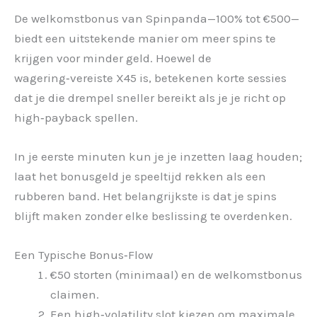
De welkomstbonus van Spinpanda—100% tot €500—
biedt een uitstekende manier om meer spins te
krijgen voor minder geld. Hoewel de
wagering‑vereiste X45 is, betekenen korte sessies
dat je die drempel sneller bereikt als je je richt op
high‑payback spellen.
In je eerste minuten kun je je inzetten laag houden;
laat het bonusgeld je speeltijd rekken als een
rubberen band. Het belangrijkste is dat je spins
blijft maken zonder elke beslissing te overdenken.
Een Typische Bonus‑Flow
€50 storten (minimaal) en de welkomstbonus
claimen.
Een high‑volatility slot kiezen om maximale