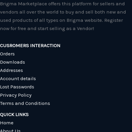
Brigma Marketplace offers this platform for sellers and
vendors all over the world to buy and sell both new and
used products of all types on Brigma website. Register
now for free and start selling as a Vendor!
CUSROMERS INTERACTION
Orders
Downloads
Addresses
Account details
Lost Passwords
Privacy Policy
Terms and Conditions
QUICK LINKS
Home
About Us