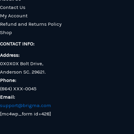
Contact Us
My Account
Refund and Returns Policy
Shop
CONTACT INFO:
Address:
0X0X0X Bolt Drive,
Anderson SC. 29621.
Phone:
(864) XXX-0045
Email:
support@brigma.com
[mc4wp_form id=428]