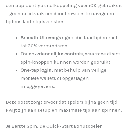
een app‑achtige snelkoppeling voor iOS-gebruikers
—geen noodzaak om door browsers te navigeren
tijdens korte tijdsvensters.
Smooth UI‑overgangen
, die laadtijden met
tot 30% verminderen.
Touch‑vriendelijke controls
, waarmee direct
spin‑knoppen kunnen worden gebruikt.
One‑tap login
, met behulp van veilige
mobiele wallets of opgeslagen
inloggegevens.
Deze opzet zorgt ervoor dat spelers bijna geen tijd
kwijt zijn aan setup en maximale tijd aan spinnen.
Je Eerste Spin: De Quick‑Start Bonusspeler