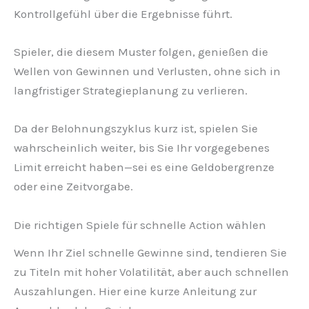
Kontrollgefühl über die Ergebnisse führt.
Spieler, die diesem Muster folgen, genießen die
Wellen von Gewinnen und Verlusten, ohne sich in
langfristiger Strategieplanung zu verlieren.
Da der Belohnungszyklus kurz ist, spielen Sie
wahrscheinlich weiter, bis Sie Ihr vorgegebenes
Limit erreicht haben—sei es eine Geldobergrenze
oder eine Zeitvorgabe.
Die richtigen Spiele für schnelle Action wählen
Wenn Ihr Ziel schnelle Gewinne sind, tendieren Sie
zu Titeln mit hoher Volatilität, aber auch schnellen
Auszahlungen. Hier eine kurze Anleitung zur