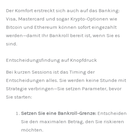
Der Komfort erstreckt sich auch auf das Banking:
Visa, Mastercard und sogar Krypto-Optionen wie
Bitcoin und Ethereum können sofort eingezahlt
werden—damit Ihr Bankroll bereit ist, wenn Sie es
sind.
Entscheidungsfindung auf Knopfdruck
Bei kurzen Sessions ist das Timing der
Entscheidungen alles. Sie werden keine Stunde mit
Strategie verbringen—Sie setzen Parameter, bevor
Sie starten:
Setzen Sie eine Bankroll-Grenze:
Entscheiden
Sie den maximalen Betrag, den Sie riskieren
möchten.