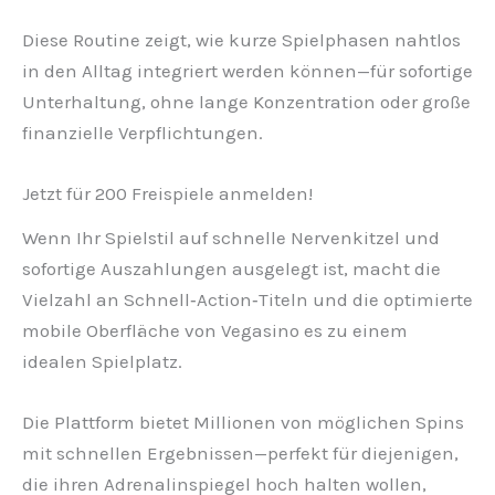
Diese Routine zeigt, wie kurze Spielphasen nahtlos
in den Alltag integriert werden können—für sofortige
Unterhaltung, ohne lange Konzentration oder große
finanzielle Verpflichtungen.
Jetzt für 200 Freispiele anmelden!
Wenn Ihr Spielstil auf schnelle Nervenkitzel und
sofortige Auszahlungen ausgelegt ist, macht die
Vielzahl an Schnell‑Action‑Titeln und die optimierte
mobile Oberfläche von Vegasino es zu einem
idealen Spielplatz.
Die Plattform bietet Millionen von möglichen Spins
mit schnellen Ergebnissen—perfekt für diejenigen,
die ihren Adrenalinspiegel hoch halten wollen,