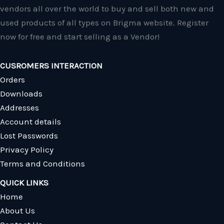
vendors all over the world to buy and sell both new and
used products of all types on Brigma website. Register
now for free and start selling as a Vendor!
CUSROMERS INTERACTION
Orders
Downloads
Addresses
Account details
Lost Passwords
Privacy Policy
Terms and Conditions
QUICK LINKS
Home
About Us