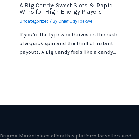
A Big Candy: Sweet Slots & Rapid
Wins for High‑Energy Players
Uncategorized
/ By
Chief Ody Ibekwe
If you’re the type who thrives on the rush
of a quick spin and the thrill of instant
payouts, A Big Candy feels like a candy…
Brigma Marketplace offers this platform for sellers and