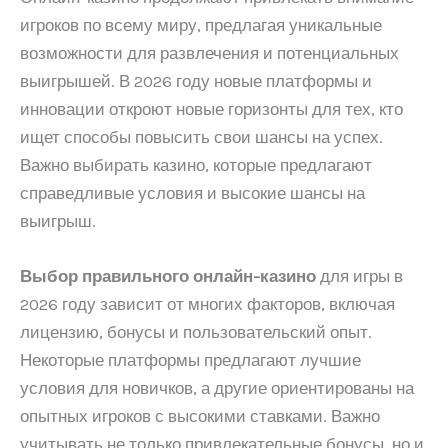
игроков по всему миру, предлагая уникальные
возможности для развлечения и потенциальных
выигрышей. В 2026 году новые платформы и
инновации откроют новые горизонты для тех, кто
ищет способы повысить свои шансы на успех.
Важно выбирать казино, которые предлагают
справедливые условия и высокие шансы на
выигрыш.
Выбор правильного онлайн-казино
для игры в
2026 году зависит от многих факторов, включая
лицензию, бонусы и пользовательский опыт.
Некоторые платформы предлагают лучшие
условия для новичков, а другие ориентированы на
опытных игроков с высокими ставками. Важно
учитывать не только привлекательные бонусы, но и