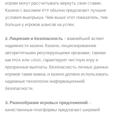
игроки могут рассчитывать вернуть свои ставки.
Казино с высоким RTP обычно предлагают лучшие
условия выигрыша. Чем выше этот показатель, тем
больше у игроков шансов на успех.
2. Лицензия и безопасность
– важнейший аспект
надежности казино. Казино, лицензированное
авторитетными регулирующими органами, такими
как MGA или UKGC, гарантирует честную игру и
прозрачные выплаты. Безопасность личных данных
игроков также важна, и казино должно использовать
надежные технологии информационной
безопасности.
3. Разнообразие игровых предложений.
–
качественные платформы предлагают широкий