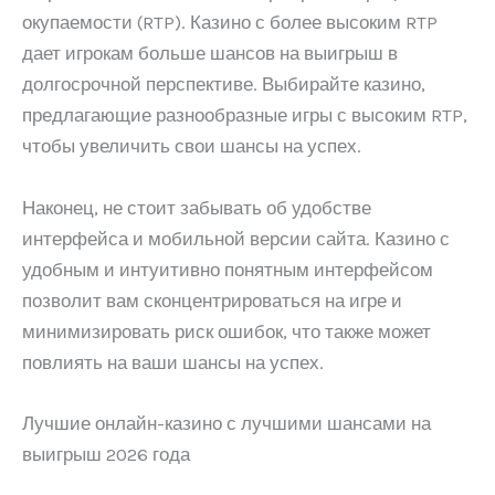
окупаемости (RTP). Казино с более высоким RTP
дает игрокам больше шансов на выигрыш в
долгосрочной перспективе. Выбирайте казино,
предлагающие разнообразные игры с высоким RTP,
чтобы увеличить свои шансы на успех.
Наконец, не стоит забывать об удобстве
интерфейса и мобильной версии сайта. Казино с
удобным и интуитивно понятным интерфейсом
позволит вам сконцентрироваться на игре и
минимизировать риск ошибок, что также может
повлиять на ваши шансы на успех.
Лучшие онлайн-казино с лучшими шансами на
выигрыш 2026 года