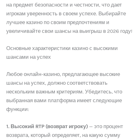
на предмет безопасности и честности, что дает
игрокам уверенность в своем успехе. Выбирайте
лучшее казино по своим предпочтениям и
увеличивайте свои шансы на выигрыш в 2026 году!
Основные характеристики казино с высокими
шансами на успех
Любое онлайн-казино, предлагающее высокие
шансы на успех, должно соответствовать
нескольким важным критериям. Убедитесь, что
выбранная вами платформа имеет следующие
функции:
1. Высокий RTP (возврат игроку)
— это процент
возврата, который определяет, на какую сумму