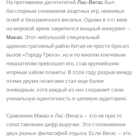
На протяжении десятилетий
Лас-Вегас
был
бесспорным синонимом азартных игр, неоновых
огней и безграничного веселья. Однако в XXI веке
на мировой арене закрепился мощный конкурент —
Макао
. Этот небольшой специальный
административный район Китая не просто бросил
вызов «Городу Греха», но и по многим ключевым
показателям превзошел его, став крупнейшим
игорным хабом планеты. В 2026 году разрыв между
этими двумя гигантами стал еще более
очевидным, хотя каждый из них сохраняет свою
уникальную идентичность и целевую аудиторию.
Сравнение Макао и Лас-Вегаса — это не просто
сопоставление цифр выручки. Это столкновение
двух разных философий отдыха. Если Вегас — это