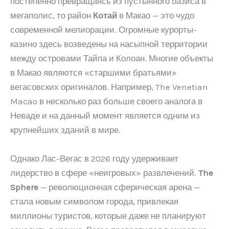
постепенно превращаясь из пустынного оазиса в
мегаполис, то район
Котай
в Макао — это чудо
современной мелиорации. Огромные курорты-
казино здесь возведены на насыпной территории
между островами Тайпа и Колоан. Многие объекты
в Макао являются «старшими братьями»
вегасовских оригиналов. Например, The Venetian
Macao в несколько раз больше своего аналога в
Неваде и на данный момент является одним из
крупнейших зданий в мире.
Однако Лас-Вегас в 2026 году удерживает
лидерство в сфере «неигровых» развлечений.
The
Sphere
— революционная сферическая арена —
стала новым символом города, привлекая
миллионы туристов, которые даже не планируют