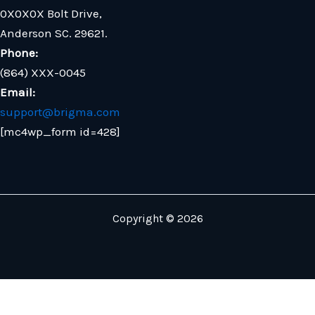
0X0X0X Bolt Drive,
Anderson SC. 29621.
Phone:
(864) XXX-0045
Email:
support@brigma.com
[mc4wp_form id=428]
Copyright © 2026