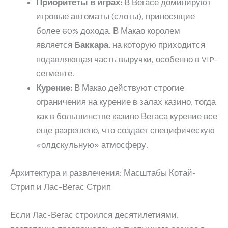
Приоритеты в играх:
В Вегасе доминируют
игровые автоматы (слоты), приносящие
более 60% дохода. В Макао королем
является
Баккара
, на которую приходится
подавляющая часть выручки, особенно в VIP-
сегменте.
Курение:
В Макао действуют строгие
ограничения на курение в залах казино, тогда
как в большинстве казино Вегаса курение все
еще разрешено, что создает специфическую
«олдскульную» атмосферу.
Архитектура и развлечения: Масштабы Котай-
Стрип и Лас-Вегас Стрип
Если Лас-Вегас строился десятилетиями,