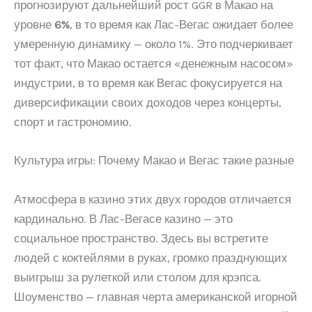
прогнозируют дальнейший рост GGR в Макао на
уровне
6%
, в то время как Лас-Вегас ожидает более
умеренную динамику — около 1%. Это подчеркивает
тот факт, что Макао остается «денежным насосом»
индустрии, в то время как Вегас фокусируется на
диверсификации своих доходов через концерты,
спорт и гастрономию.
Культура игры: Почему Макао и Вегас такие разные
Атмосфера в казино этих двух городов отличается
кардинально. В Лас-Вегасе казино — это
социальное пространство. Здесь вы встретите
людей с коктейлями в руках, громко празднующих
выигрыш за рулеткой или столом для крэпса.
Шоуменство — главная черта американской игорной