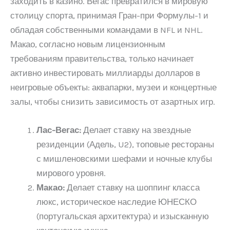
заходить в казино. Вегас превратился в мировую
столицу спорта, принимая Гран-при Формулы-1 и
обладая собственными командами в NFL и NHL.
Макао, согласно новым лицензионным
требованиям правительства, только начинает
активно инвестировать миллиарды долларов в
неигровые объекты: аквапарки, музеи и концертные
залы, чтобы снизить зависимость от азартных игр.
Лас-Вегас:
Делает ставку на звездные
резиденции (Адель, U2), топовые рестораны
с мишленовскими шефами и ночные клубы
мирового уровня.
Макао:
Делает ставку на шоппинг класса
люкс, историческое наследие ЮНЕСКО
(португальская архитектура) и изысканную