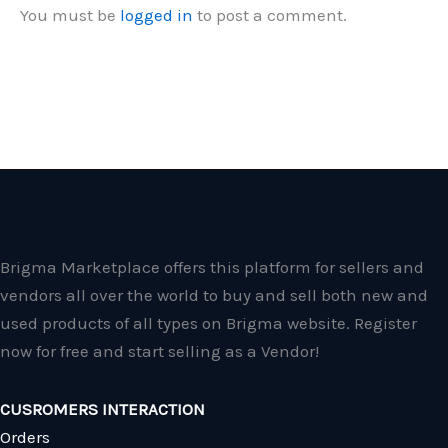
You must be
logged in
to post a comment.
Brigma Marketplace offers this platform for sellers and
vendors all over the world to buy and sell both new and
used products of all types on Brigma website. Register
now for free and start selling as a Vendor!
CUSROMERS INTERACTION
Orders