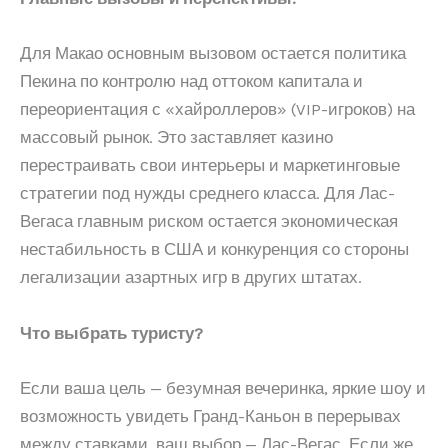
Для Макао основным вызовом остается политика
Пекина по контролю над оттоком капитала и
переориентация с «хайроллеров» (VIP-игроков) на
массовый рынок. Это заставляет казино
перестраивать свои интерьеры и маркетинговые
стратегии под нужды среднего класса. Для Лас-
Вегаса главным риском остается экономическая
нестабильность в США и конкуренция со стороны
легализации азартных игр в других штатах.
Что выбрать туристу?
Если ваша цель — безумная вечеринка, яркие шоу и
возможность увидеть Гранд-Каньон в перерывах
между ставками, ваш выбор — Лас-Вегас. Если же