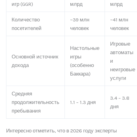
игр (GGR)
млрд
млрд
Количество
~39 млн
~41 млн
посетителей
человек
человек
Игровые
Настольные
автоматы
Основной источник
игры
и
дохода
(особенно
неигровые
Баккара)
услуги
Средняя
3.4 – 3.8
продолжительность
1.1 – 1.3 дня
дня
пребывания
Интересно отметить, что в 2026 году эксперты