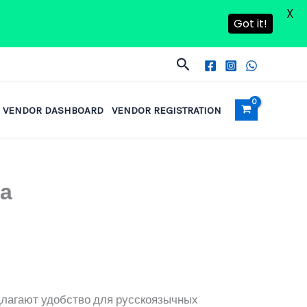
X
Got it!
Search
VENDOR DASHBOARD
VENDOR REGISTRATION
да
длагают удобство для русскоязычных