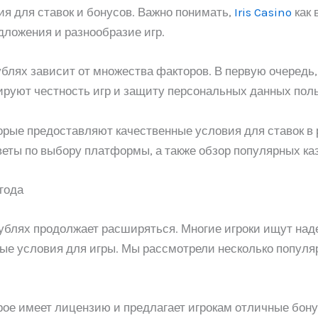
ия для ставок и бонусов. Важно понимать,
Iris Casino
как 
дложения и разнообразие игр.
ублях зависит от множества факторов. В первую очередь
руют честность игр и защиту персональных данных пол
рые предоставляют качественные условия для ставок в 
оветы по выбору платформы, а также обзор популярных к
года
 рублях продолжает расширяться. Многие игроки ищут на
ные условия для игры. Мы рассмотрели несколько популя
орое имеет лицензию и предлагает игрокам отличные бо