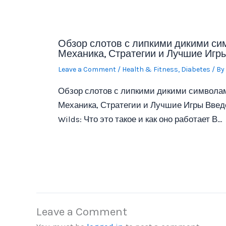
Обзор слотов с липкими дикими сим
Механика, Стратегии и Лучшие Игр
Leave a Comment
/
Health & Fitness, Diabetes
/ By
Обзор слотов с липкими дикими символами
Механика, Стратегии и Лучшие Игры Введе
Wilds: Что это такое и как оно работает В…
Leave a Comment