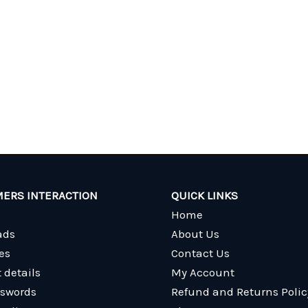
ERS INTERACTION
QUICK LINKS
Home
ads
About Us
es
Contact Us
 details
My Account
sswords
Refund and Returns Polic