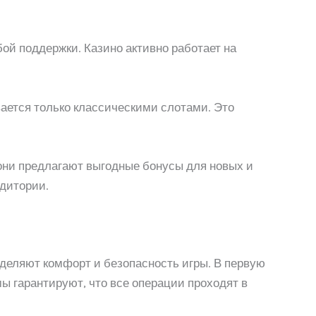
бой поддержки. Казино активно работает на
ивается только классическими слотами. Это
 они предлагают выгодные бонусы для новых и
удитории.
деляют комфорт и безопасность игры. В первую
 гарантируют, что все операции проходят в