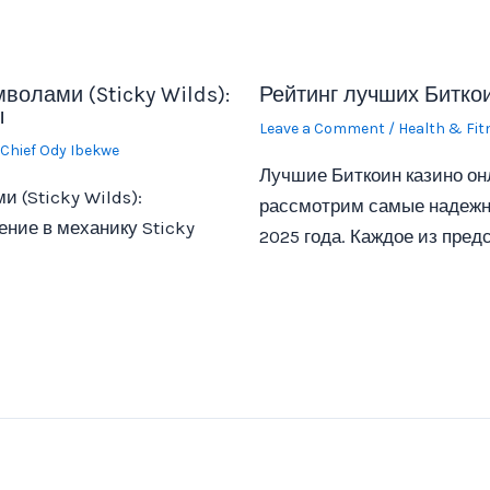
волами (Sticky Wilds):
Рейтинг лучших Биткои
ы
Leave a Comment
/
Health & Fit
Chief Ody Ibekwe
Лучшие Биткоин казино он
 (Sticky Wilds):
рассмотрим самые надежны
ние в механику Sticky
2025 года. Каждое из пре