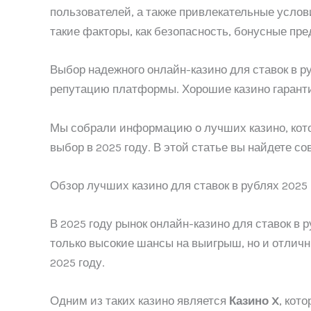
пользователей, а также привлекательные услов
такие факторы, как безопасность, бонусные пре
Выбор надежного онлайн-казино для ставок в р
репутацию платформы. Хорошие казино гаранти
Мы собрали информацию о лучших казино, кото
выбор в 2025 году. В этой статье вы найдете с
Обзор лучших казино для ставок в рублях 2025 
В 2025 году рынок онлайн-казино для ставок в
только высокие шансы на выигрыш, но и отлич
2025 году.
Одним из таких казино является
Казино X
, кот