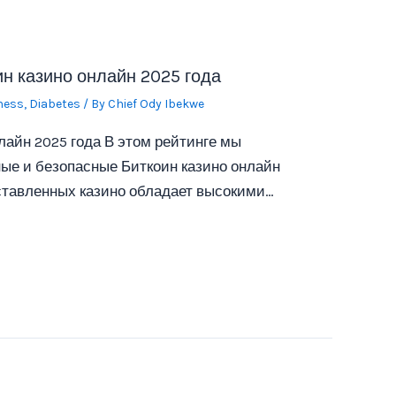
н казино онлайн 2025 года
ness, Diabetes
/ By
Chief Ody Ibekwe
лайн 2025 года В этом рейтинге мы
е и безопасные Биткоин казино онлайн
дставленных казино обладает высокими…