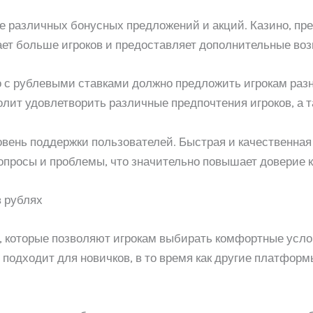
е различных бонусных предложений и акций. Казино, пр
ет больше игроков и предоставляет дополнительные во
о с рублевыми ставками должно предложить игрокам раз
волит удовлетворить различные предпочтения игроков, а 
овень поддержки пользователей. Быстрая и качественная
опросы и проблемы, что значительно повышает доверие 
 рублях
, которые позволяют игрокам выбирать комфортные услов
 подходит для новичков, в то время как другие платфор