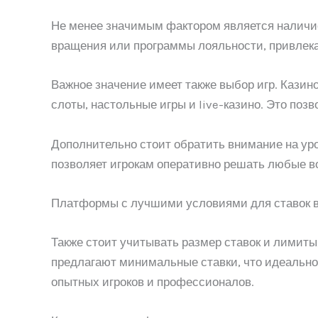
Не менее значимым фактором является наличи
вращения или программы лояльности, привлека
Важное значение имеет также выбор игр. Казин
слоты, настольные игры и live-казино. Это поз
Дополнительно стоит обратить внимание на ур
позволяет игрокам оперативно решать любые в
Платформы с лучшими условиями для ставок в
Также стоит учитывать размер ставок и лимиты
предлагают минимальные ставки, что идеально
опытных игроков и профессионалов.