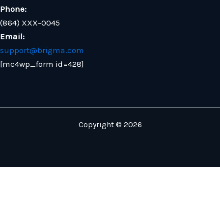
Phone:
(864) XXX-0045
Email:
support@brigma.com
[mc4wp_form id=428]
Copyright © 2026