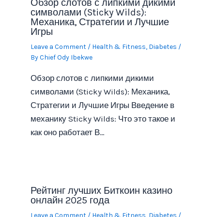
Обзор слотов с липкими дикими
символами (Sticky Wilds):
Механика, Стратегии и Лучшие
Игры
Leave a Comment
/
Health & Fitness, Diabetes
/
By
Chief Ody Ibekwe
Обзор слотов с липкими дикими
символами (Sticky Wilds): Механика,
Стратегии и Лучшие Игры Введение в
механику Sticky Wilds: Что это такое и
как оно работает В…
Рейтинг лучших Биткоин казино
онлайн 2025 года
Leave a Comment
/
Health & Fitness, Diabetes
/