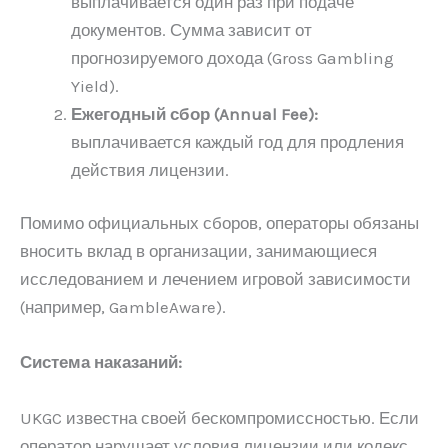
выплачивается один раз при подаче
документов. Сумма зависит от
прогнозируемого дохода (Gross Gambling
Yield).
Ежегодный сбор (Annual Fee):
выплачивается каждый год для продления
действия лицензии.
Помимо официальных сборов, операторы обязаны
вносить вклад в организации, занимающиеся
исследованием и лечением игровой зависимости
(например, GambleAware).
Система наказаний:
UKGC известна своей бескомпромиссностью. Если
оператор нарушает условия лицензии или кодекс