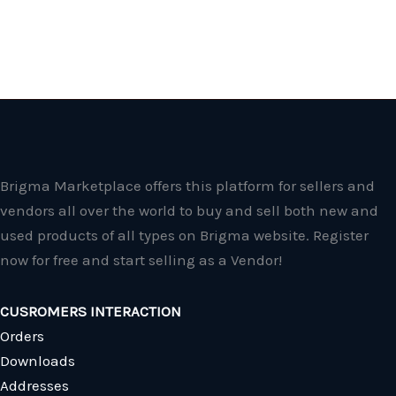
Brigma Marketplace offers this platform for sellers and
vendors all over the world to buy and sell both new and
used products of all types on Brigma website. Register
now for free and start selling as a Vendor!
CUSROMERS INTERACTION
Orders
Downloads
Addresses