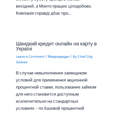
вихідний, а Монто працює цілодобово.
Компанія справді дбає про…
Швидкий кредит онлайн на карту в
Україні
Leave a Comment
/
Микрокредит
/ By
Chief Ody
Ibekwe
В случае невыполнения заемщиком
условий для применения акционной
процентной ставки, пользование займом
для него становится доступным
исключительно на стандартных
условиях – по базовой процентной