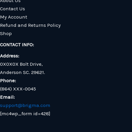
About Us
Contact Us
My Account
Refund and Returns Policy
Shop
CONTACT INFO:
Address:
0X0X0X Bolt Drive,
Anderson SC. 29621.
Phone:
(864) XXX-0045
Email:
support@brigma.com
[mc4wp_form id=428]