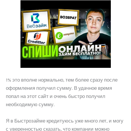
1% это вполне нормально, тем более сразу после
оформления получил сумму. В удачное время
попал на этот сайт и очень быстро получил
необходимую сумму.
Я в Быстрозайме кредитуюсь уже много лет, и могу
с уверенностью сказать, что компании можно