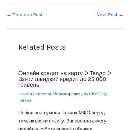
←
Previous Post
Next Post
→
Related Posts
Онлайн кредит на карту ᐉ Tengo ᐉ
Взяти швидкий кредит до 25 000
гривень
Leave a Comment
/
Микрокредит
/ By
Chief Ody
Ibekwe
Порівнював умови кількох МФО перед
тим, як взяти позику. Заповнила анкету
онлайн у суботу вранці, в банках