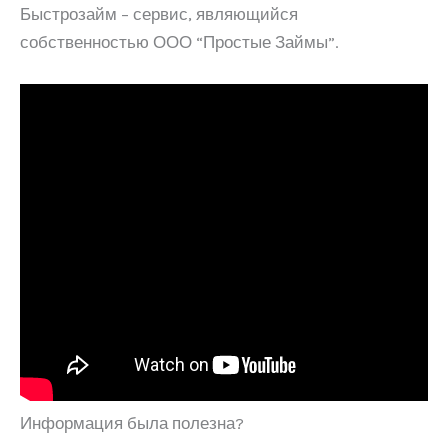
Быстрозайм – сервис, являющийся
собственностью ООО “Простые Займы”.
Информация была полезна?