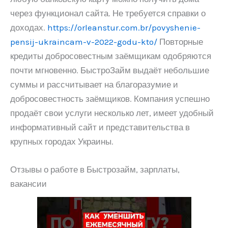
через функционал сайта. Не требуется справки о
доходах.
https://orleanstur.com.br/povyshenie-
pensij-ukraincam-v-2022-godu-kto/
Повторные
кредиты добросовестным заёмщикам одобряются
почти мгновенно. БыстроЗайм выдаёт небольшие
суммы и рассчитывает на благоразумие и
добросовестность заёмщиков. Компания успешно
продаёт свои услуги несколько лет, имеет удобный
информативный сайт и представительства в
крупных городах Украины.
Отзывы о работе в Быстрозайм, зарплаты,
вакансии