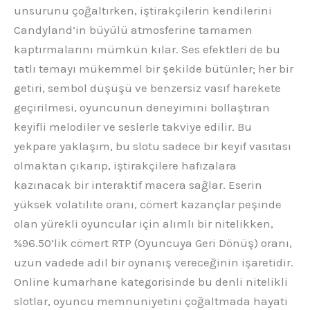
unsurunu çoğaltırken, iştirakçilerin kendilerini
Candyland’in büyülü atmosferine tamamen
kaptırmalarını mümkün kılar. Ses efektleri de bu
tatlı temayı mükemmel bir şekilde bütünler; her bir
getiri, sembol düşüşü ve benzersiz vasıf harekete
geçirilmesi, oyuncunun deneyimini bollaştıran
keyifli melodiler ve seslerle takviye edilir. Bu
yekpare yaklaşım, bu slotu sadece bir keyif vasıtası
olmaktan çıkarıp, iştirakçilere hafızalara
kazınacak bir interaktif macera sağlar. Eserin
yüksek volatilite oranı, cömert kazançlar peşinde
olan yürekli oyuncular için alımlı bir nitelikken,
%96.50’lik cömert RTP (Oyuncuya Geri Dönüş) oranı,
uzun vadede adil bir oynanış vereceğinin işaretidir.
Online kumarhane kategorisinde bu denli nitelikli
slotlar, oyuncu memnuniyetini çoğaltmada hayati