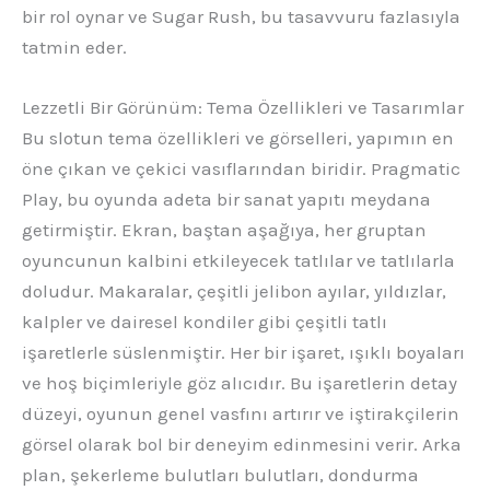
bir rol oynar ve Sugar Rush, bu tasavvuru fazlasıyla
tatmin eder.
Lezzetli Bir Görünüm: Tema Özellikleri ve Tasarımlar
Bu slotun tema özellikleri ve görselleri, yapımın en
öne çıkan ve çekici vasıflarından biridir. Pragmatic
Play, bu oyunda adeta bir sanat yapıtı meydana
getirmiştir. Ekran, baştan aşağıya, her gruptan
oyuncunun kalbini etkileyecek tatlılar ve tatlılarla
doludur. Makaralar, çeşitli jelibon ayılar, yıldızlar,
kalpler ve dairesel kondiler gibi çeşitli tatlı
işaretlerle süslenmiştir. Her bir işaret, ışıklı boyaları
ve hoş biçimleriyle göz alıcıdır. Bu işaretlerin detay
düzeyi, oyunun genel vasfını artırır ve iştirakçilerin
görsel olarak bol bir deneyim edinmesini verir. Arka
plan, şekerleme bulutları bulutları, dondurma