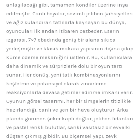
anlaşılacağı gibi, tamamen kondiler üzerine inşa
edilmiştir. Canlı boyalar, sevimli jelibon şahsiyetleri
ve ağız sulandıran tatlılarla kaynayan bu dünya,
oyuncuları ilk andan itibaren cezbeder. Eserin
ızgarası, 7×7 ebadında geniş bir alana sıkıca
yerleşmiştir ve klasik makara yapısının dışına çıkıp
küme ödeme mekaniğini üstlenir. Bu, kullanıcılara
daha dinamik ve sürprizlerle dolu bir oyun tarzı
sunar. Her dönüş, yeni tatlı kombinasyonlarını
keşfetme ve potansiyel olarak zincirleme
reaksiyonlarla devasa getiriler edinme imkanı verir.
Oyunun görsel tasarımı, her bir simgelerin titizlikle
hazırlandığı, canlı ve şen bir hava oluşturur. Arka
planda görünen şeker kaplı dağlar, jelibon fidanları
ve pastel renkli bulutlar, sanki vasıtasız bir evvelki
düşten çıkmış gibidir. Bu biçemsel yapı, zevk