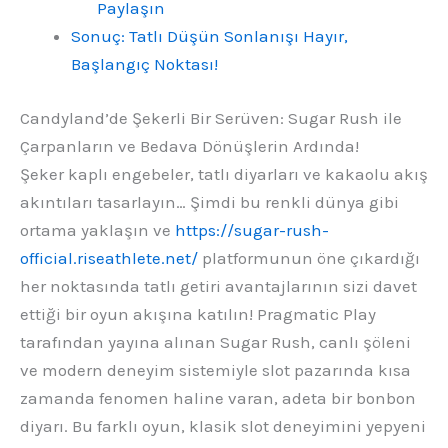
Paylaşın
Sonuç: Tatlı Düşün Sonlanışı Hayır,
Başlangıç Noktası!
Candyland’de Şekerli Bir Serüven: Sugar Rush ile
Çarpanların ve Bedava Dönüşlerin Ardında!
Şeker kaplı engebeler, tatlı diyarları ve kakaolu akış
akıntıları tasarlayın… Şimdi bu renkli dünya gibi
ortama yaklaşın ve
https://sugar-rush-
official.riseathlete.net/
platformunun öne çıkardığı
her noktasında tatlı getiri avantajlarının sizi davet
ettiği bir oyun akışına katılın! Pragmatic Play
tarafından yayına alınan Sugar Rush, canlı şöleni
ve modern deneyim sistemiyle slot pazarında kısa
zamanda fenomen haline varan, adeta bir bonbon
diyarı. Bu farklı oyun, klasik slot deneyimini yepyeni