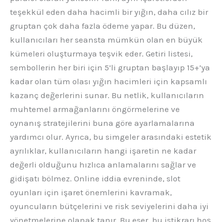
teşekkül eden daha hacimli bir yığın, daha cılız bir
gruptan çok daha fazla ödeme yapar. Bu düzen,
kullanıcıları her seansta mümkün olan en büyük
kümeleri oluşturmaya teşvik eder. Getiri listesi,
sembollerin her biri için 5’li gruptan başlayıp 15+’ya
kadar olan tüm olası yığın hacimleri için kapsamlı
kazanç değerlerini sunar. Bu netlik, kullanıcıların
muhtemel armağanlarını öngörmelerine ve
oynanış stratejilerini buna göre ayarlamalarına
yardımcı olur. Ayrıca, bu simgeler arasındaki estetik
ayrılıklar, kullanıcıların hangi işaretin ne kadar
değerli olduğunu hızlıca anlamalarını sağlar ve
gidişatı bölmez. Online iddia evreninde, slot
oyunları için işaret önemlerini kavramak,
oyuncuların bütçelerini ve risk seviyelerini daha iyi
yönetmelerine olanak tanır. Bu eser, bu istikrarı hoş