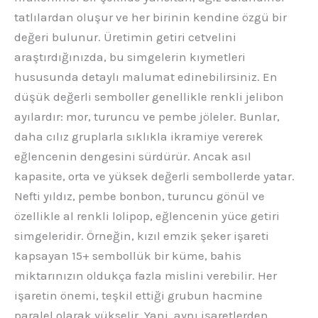
tatlılardan oluşur ve her birinin kendine özgü bir
değeri bulunur. Üretimin getiri cetvelini
araştırdığınızda, bu simgelerin kıymetleri
hususunda detaylı malumat edinebilirsiniz. En
düşük değerli semboller genellikle renkli jelibon
ayılardır: mor, turuncu ve pembe jöleler. Bunlar,
daha cılız gruplarla sıklıkla ikramiye vererek
eğlencenin dengesini sürdürür. Ancak asıl
kapasite, orta ve yüksek değerli sembollerde yatar.
Nefti yıldız, pembe bonbon, turuncu gönül ve
özellikle al renkli lolipop, eğlencenin yüce getiri
simgeleridir. Örneğin, kızıl emzik şeker işareti
kapsayan 15+ sembollük bir küme, bahis
miktarınızın oldukça fazla mislini verebilir. Her
işaretin önemi, teşkil ettiği grubun hacmine
paralel olarak yükselir. Yani, aynı işaretlerden