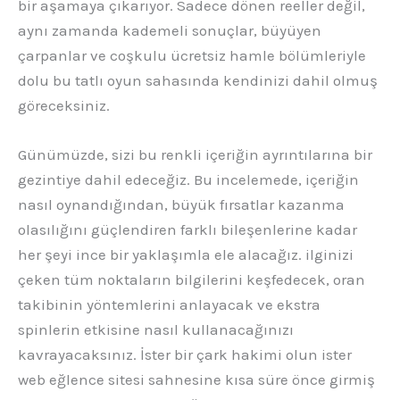
bir aşamaya çıkarıyor. Sadece dönen reeller değil,
aynı zamanda kademeli sonuçlar, büyüyen
çarpanlar ve coşkulu ücretsiz hamle bölümleriyle
dolu bu tatlı oyun sahasında kendinizi dahil olmuş
göreceksiniz.
Günümüzde, sizi bu renkli içeriğin ayrıntılarına bir
gezintiye dahil edeceğiz. Bu incelemede, içeriğin
nasıl oynandığından, büyük fırsatlar kazanma
olasılığını güçlendiren farklı bileşenlerine kadar
her şeyi ince bir yaklaşımla ele alacağız. ilginizi
çeken tüm noktaların bilgilerini keşfedecek, oran
takibinin yöntemlerini anlayacak ve ekstra
spinlerin etkisine nasıl kullanacağınızı
kavrayacaksınız. İster bir çark hakimi olun ister
web eğlence sitesi sahnesine kısa süre önce girmiş