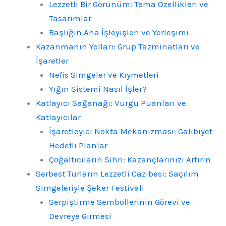
Lezzetli Bir Görünüm: Tema Özellikleri ve
Tasarımlar
Başlığın Ana İşleyişleri ve Yerleşimi
Kazanmanın Yolları: Grup Tazminatları ve
İşaretler
Nefis Simgeler ve Kıymetleri
Yığın Sistemi Nasıl İşler?
Katlayıcı Sağanağı: Vurgu Puanları ve
Katlayıcılar
İşaretleyici Nokta Mekanizması: Galibiyet
Hedefli Planlar
Çoğaltıcıların Sihri: Kazançlarınızı Artırın
Serbest Turların Lezzetli Cazibesi: Saçılım
Simgeleriyle Şeker Festivali
Serpiştirme Sembollerinin Görevi ve
Devreye Girmesi