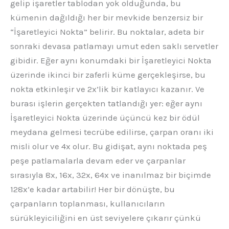
gelip işaretler tablodan yok olduğunda, bu
kümenin dağıldığı her bir mevkide benzersiz bir
“İşaretleyici Nokta” belirir. Bu noktalar, adeta bir
sonraki devasa patlamayı umut eden saklı servetler
gibidir. Eğer aynı konumdaki bir İşaretleyici Nokta
üzerinde ikinci bir zaferli küme gerçekleşirse, bu
nokta etkinleşir ve 2x’lik bir katlayıcı kazanır. Ve
burası işlerin gerçekten tatlandığı yer: eğer aynı
İşaretleyici Nokta üzerinde üçüncü kez bir ödül
meydana gelmesi tecrübe edilirse, çarpan oranı iki
misli olur ve 4x olur. Bu gidişat, aynı noktada peş
peşe patlamalarla devam eder ve çarpanlar
sırasıyla 8x, 16x, 32x, 64x ve inanılmaz bir biçimde
128x’e kadar artabilir! Her bir dönüşte, bu
çarpanların toplanması, kullanıcıların
sürükleyiciliğini en üst seviyelere çıkarır çünkü