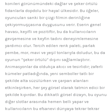
konileri görünümündeki dağlar ve şeker örtülü
fidanlarla dopdolu bir hayal ülkesidir. Bu öğeler,
oyuncuları sanki bir çizgi filmin derinliğine
çekiyormuşçasına duygusunu verir. Eserin genel
havası, keyifli ve pozitiftir, bu da kullanıcıların
gevşemesine ve keyfin tadını deneyimlemesine
yardımcı olur. Tercih edilen renk paleti, parlak
pembe, mor, mavi ve yeşil tonlarıyla doludur, bu da
oyunun “şeker örtülü” dışını sağlamlaştırır.
Animasyonlar da oldukça akıcı ve tesirlidir; zaferli
kümeler patladığında, yeni semboller tatlı bir
şekilde alta süzülürken ve çarpan alanları
etkinleşirken, her şey görsel olarak tatmin edici bir
şekilde kıpırdar. Bu dikkatli görsel dizayn, bu oyunu
diğer slotlar arasında hemen belli yapar ve
kullanıcıların bu efsanevi dünyaya tekrar tekrar