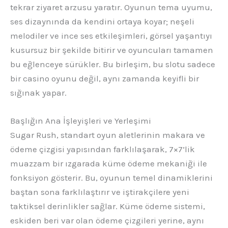
tekrar ziyaret arzusu yaratır. Oyunun tema uyumu,
ses dizaynında da kendini ortaya koyar; neşeli
melodiler ve ince ses etkileşimleri, görsel yaşantıyı
kusursuz bir şekilde bitirir ve oyuncuları tamamen
bu eğlenceye sürükler. Bu birleşim, bu slotu sadece
bir casino oyunu değil, aynı zamanda keyifli bir
sığınak yapar.
Başlığın Ana İşleyişleri ve Yerleşimi
Sugar Rush, standart oyun aletlerinin makara ve
ödeme çizgisi yapısından farklılaşarak, 7×7’lik
muazzam bir ızgarada küme ödeme mekaniği ile
fonksiyon gösterir. Bu, oyunun temel dinamiklerini
baştan sona farklılaştırır ve iştirakçilere yeni
taktiksel derinlikler sağlar. Küme ödeme sistemi,
eskiden beri var olan ödeme çizgileri yerine, aynı