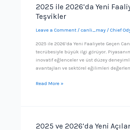
2025 ile 2026’da Yeni Faali
Teşvikler
Leave a Comment
/
canli_may
/
Chief Od
2025 ile 2026’da Yeni Faaliyete Geçen Canl
tecrübesiyle büyük ilgi görüyor. Piyasanın
inovatif eğlenceler ve üst düzey deneyim
avantajları ve sektörel eğilimleri değerle
2025
Read More »
ile
2026’da
Yeni
Faaliyete
Geçen
2025 ve 2026’da Yeni Açılan