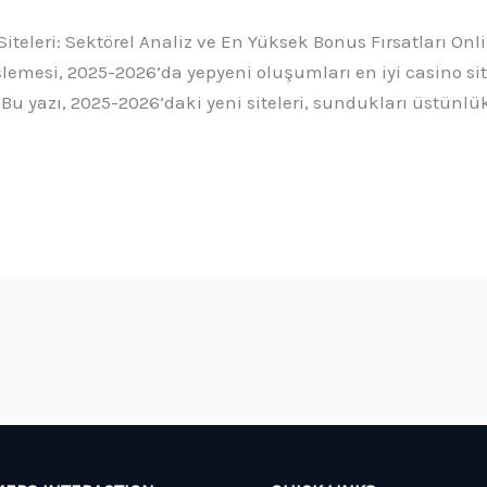
iteleri: Sektörel Analiz ve En Yüksek Bonus Fırsatları Onl
şlemesi, 2025-2026’da yepyeni oluşumları en iyi casino sit
Bu yazı, 2025-2026’daki yeni siteleri, sundukları üstünlük