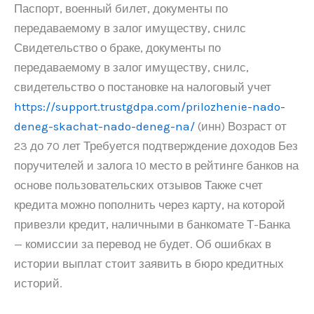
Паспорт, военный билет, документы по
передаваемому в залог имуществу, снилс
Свидетельство о браке, документы по
передаваемому в залог имуществу, снилс,
свидетельство о постановке на налоговый учет
https://support.trustgdpa.com/prilozhenie-nado-
deneg-skachat-nado-deneg-na/
(инн) Возраст от
23 до 70 лет Требуется подтверждение доходов Без
поручителей и залога 10 место в рейтинге банков на
основе пользовательских отзывов Также счет
кредита можно пополнить через карту, на которой
привезли кредит, наличными в банкомате Т-Банка
— комиссии за перевод не будет. Об ошибках в
истории выплат стоит заявить в бюро кредитных
историй.