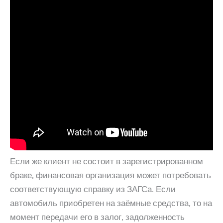
Если же клиент не состоит в зарегистрированном
браке, финансовая организация может потребовать
соответствующую справку из ЗАГСа. Если
автомобиль приобретен на заёмные средства, то на
момент передачи его в залог, задолженность