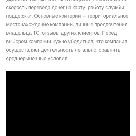
скорость перевода денег на карту, работу службы
поддержки. Основные критерии — территориальное
местонахождение компании, личные предпочтения
владельца ТС, отзывы других клиентов. Перед
выбором компании нужно убедиться, что компания
осуществляет деятельность легально, сравнить
среднерыночные условия.