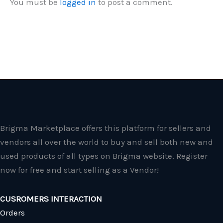
You must be
logged in
to post a comment.
Brigma Marketplace offers this platform for sellers and
vendors all over the world to buy and sell both new and
used products of all types on Brigma website. Register
now for free and start selling as a Vendor!
CUSROMERS INTERACTION
Orders