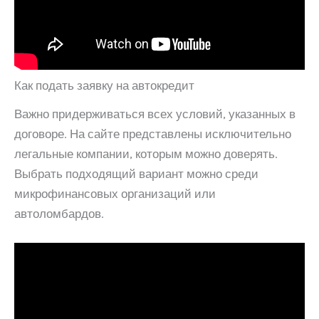
Как подать заявку на автокредит
Важно придерживаться всех условий, указанных в
договоре. На сайте представлены исключительно
легальные компании, которым можно доверять.
Выбрать подходящий вариант можно среди
микрофинансовых организаций или
автоломбардов.