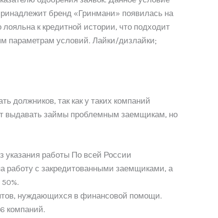
 принадлежит бренд «Гринмани» появилась на
 лояльна к кредитной истории, что подходит
м параметрам условий. Лайки/дизлайки;
ть должников, так как у таких компаний
жет выдавать займы проблемным заемщикам, но
з указания работы По всей России
на работу с закредитованными заемщиками, а
 50%.
ентов, нуждающихся в финансовой помощи.
6 компаний.