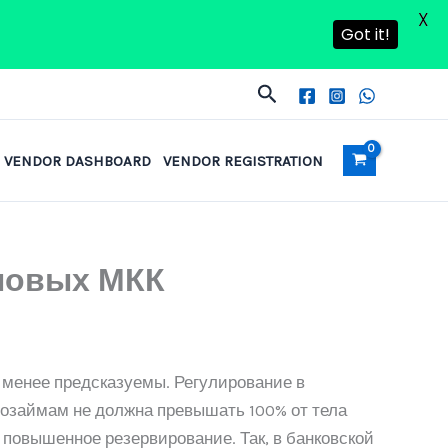
X
Got it!
Search
VENDOR DASHBOARD
VENDOR REGISTRATION
 новых МКК
 менее предсказуемы. Регулирование в
розаймам не должна превышать 100% от тела
 повышенное резервирование. Так, в банковской