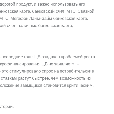
орогой продукт, и важно использовать его
ковская карта, банковский счет, МТС, Связной,
, МТС, Мегафон Лайм-Займ банковская карта,
кий счет, наличные банковская карта,
в последние годы ЦБ озадачен проблемой роста
икрофинансирования ЦБ не заявляет», —
 это стимулировало спрос на потребительские
ставкам растут быстрее, чем возможность их
 положение заемщиков становится критическим,
стории.