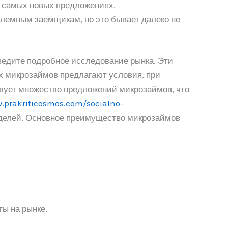
о самых новых предложениях.
блемным заемщикам, но это бывает далеко не
оведите подробное исследование рынка. Эти
х микрозаймов предлагают условия, при
вует множество предложений микрозаймов, что
w.prakriticosmos.com/socialno-
делей. Основное преимущество микрозаймов
ты на рынке.