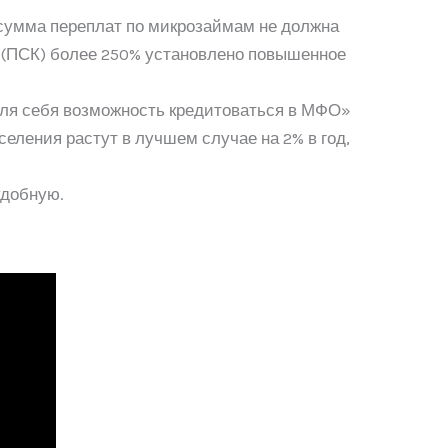
 сумма переплат по микрозаймам не должна
а (ПСК) более 250% установлено повышенное
 для себя возможность кредитоваться в МФО»
еления растут в лучшем случае на 2% в год,
удобную.