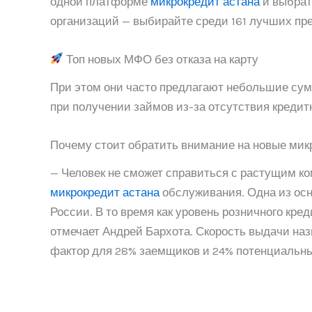
одной платформе
микрокредит астана
и выбрат
организаций — выбирайте среди 161 лучших пр
Топ новых МФО без отказа на карту
При этом они часто предлагают небольшие сум
при получении займов из-за отсутствия креди
Почему стоит обратить внимание на новые ми
— Человек не сможет справиться с растущим ко
микрокредит астана
обслуживания. Одна из ос
России. В то время как уровень розничного кр
отмечает Андрей Бархота. Скорость выдачи на
фактор для 28% заемщиков и 24% потенциальны