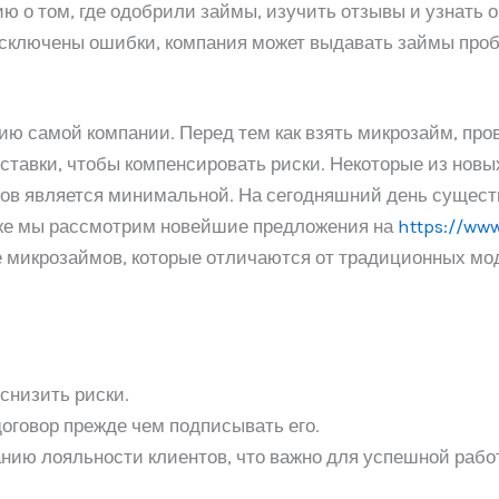
 о том, где одобрили займы, изучить отзывы и узнать 
 исключены ошибки, компания может выдавать займы про
ию самой компании. Перед тем как взять микрозайм, пр
ставки, чтобы компенсировать риски. Некоторые из новы
дов является минимальной. На сегодняшний день сущест
же мы рассмотрим новейшие предложения на
https://ww
 микрозаймов, которые отличаются от традиционных мо
снизить риски.
оговор прежде чем подписывать его.
анию лояльности клиентов, что важно для успешной рабо