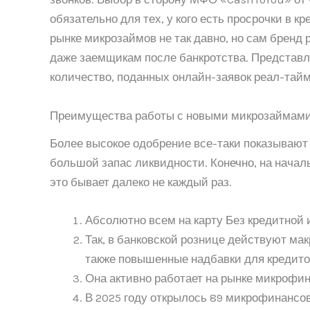
обязательно для тех, у кого есть просрочки в
рынке микрозаймов не так давно, но сам бренд
даже заемщикам после банкротства. Представ
количество, поданных онлайн-заявок реал-тайм
Преимущества работы с новыми микрозаймам
Более высокое одобрение все-таки показывают с
большой запас ликвидности. Конечно, на нача
это бывает далеко не каждый раз.
Абсолютно всем на карту Без кредитной 
Так, в банковской рознице действуют м
также повышенные надбавки для кредитов
Она активно работает на рынке микрофи
В 2025 году открылось 89 микрофинансов