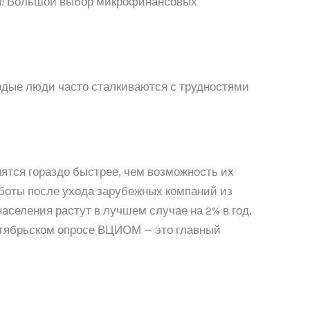
н! Большой выбор микрофинансовых
одые люди часто сталкиваются с трудностями
пятся гораздо быстрее, чем возможность их
боты после ухода зарубежных компаний из
аселения растут в лучшем случае на 2% в год,
ктябрьском опросе ВЦИОМ — это главный