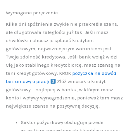
Wymagane poręczenie
Kilka dni spóźnienia zwykle nie przekreśla szans,
ale długotrwałe zaległości już tak. Jeśli masz
chwilówki i chcesz je spłacić kredytem
gotówkowym, najważniejszym warunkiem jest
Twoja zdolność kredytowa. Jeśli bank wciąż widzi
Cię jako stabilnego kredytobiorcę, masz szansę na
tani kredyt gotówkowy. KROK
pożyczka na dowód
bez umowy o pracę
Złóż wniosek o kredyt
gotówkowy – najlepiej w banku, w którym masz
konto i wpływy wynagrodzenia, ponieważ tam masz
największe szanse na pozytywną decyzję.
Sektor pożyczkowy obsługuje przede
wszystkim sprawdzonych klientów o znanej