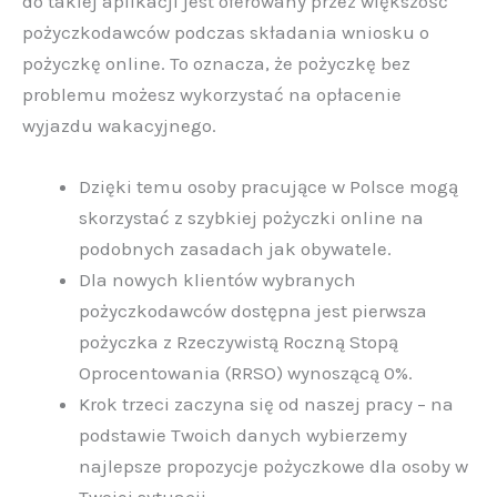
do takiej aplikacji jest oferowany przez większość
pożyczkodawców podczas składania wniosku o
pożyczkę online. To oznacza, że pożyczkę bez
problemu możesz wykorzystać na opłacenie
wyjazdu wakacyjnego.
Dzięki temu osoby pracujące w Polsce mogą
skorzystać z szybkiej pożyczki online na
podobnych zasadach jak obywatele.
Dla nowych klientów wybranych
pożyczkodawców dostępna jest pierwsza
pożyczka z Rzeczywistą Roczną Stopą
Oprocentowania (RRSO) wynoszącą 0%.
Krok trzeci zaczyna się od naszej pracy – na
podstawie Twoich danych wybierzemy
najlepsze propozycje pożyczkowe dla osoby w
Twojej sytuacji.