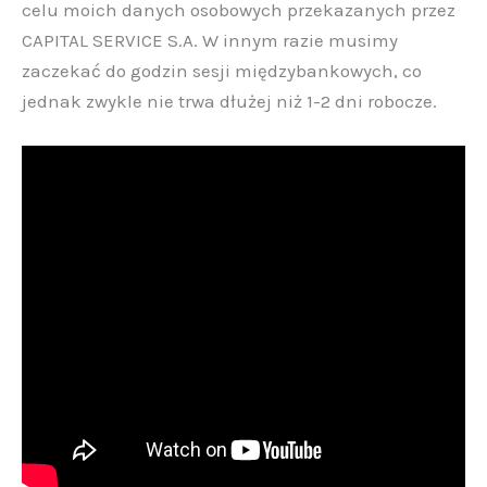
celu moich danych osobowych przekazanych przez
CAPITAL SERVICE S.A. W innym razie musimy
zaczekać do godzin sesji międzybankowych, co
jednak zwykle nie trwa dłużej niż 1-2 dni robocze.