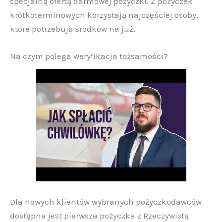
specjalną ofertą darmowej pożyczki. Z pożyczek
krótkoterminowych korzystają najczęściej osoby,
które potrzebują środków na już.
Na czym polega weryfikacja tożsamości?
Dla nowych klientów wybranych pożyczkodawców
dostępna jest pierwsza pożyczka z Rzeczywistą