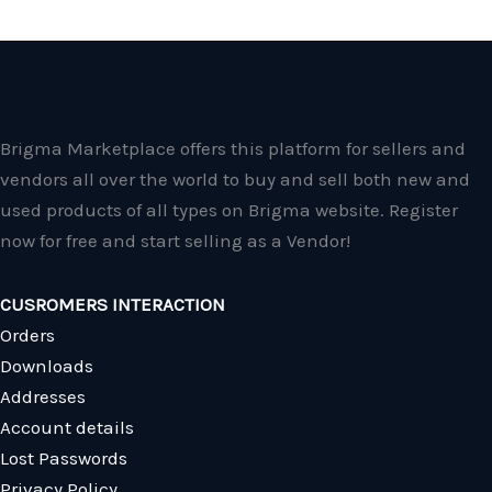
Brigma Marketplace offers this platform for sellers and
vendors all over the world to buy and sell both new and
used products of all types on Brigma website. Register
now for free and start selling as a Vendor!
CUSROMERS INTERACTION
Orders
Downloads
Addresses
Account details
Lost Passwords
Privacy Policy