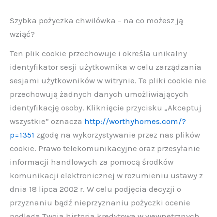
Szybka pożyczka chwilówka – na co możesz ją
wziąć?
Ten plik cookie przechowuje i określa unikalny
identyfikator sesji użytkownika w celu zarządzania
sesjami użytkowników w witrynie. Te pliki cookie nie
przechowują żadnych danych umożliwiających
identyfikację osoby. Kliknięcie przycisku „Akceptuj
wszystkie” oznacza
http://worthyhomes.com/?
p=1351
zgodę na wykorzystywanie przez nas plików
cookie. Prawo telekomunikacyjne oraz przesyłanie
informacji handlowych za pomocą środków
komunikacji elektronicznej w rozumieniu ustawy z
dnia 18 lipca 2002 r. W celu podjęcia decyzji o
przyznaniu bądź nieprzyznaniu pożyczki ocenie
podlega Twoja historia kredytowa w wewnętrznych