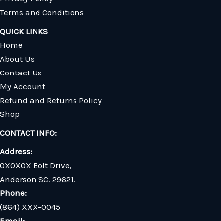
Terms and Conditions
QUICK LINKS
Home
About Us
Contact Us
My Account
Refund and Returns Policy
Shop
CONTACT INFO:
Address:
0X0X0X Bolt Drive,
Anderson SC. 29621.
Phone:
(864) XXX-0045
Email: