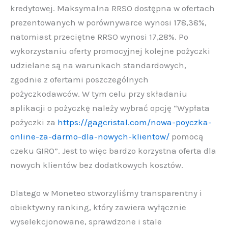
kredytowej. Maksymalna RRSO dostępna w ofertach
prezentowanych w porównywarce wynosi 178,38%,
natomiast przeciętne RRSO wynosi 17,28%. Po
wykorzystaniu oferty promocyjnej kolejne pożyczki
udzielane są na warunkach standardowych,
zgodnie z ofertami poszczególnych
pożyczkodawców. W tym celu przy składaniu
aplikacji o pożyczkę należy wybrać opcję “Wypłata
pożyczki za
https://gagcristal.com/nowa-poyczka-
online-za-darmo-dla-nowych-klientow/
pomocą
czeku GIRO”. Jest to więc bardzo korzystna oferta dla
nowych klientów bez dodatkowych kosztów.
Dlatego w Moneteo stworzyliśmy transparentny i
obiektywny ranking, który zawiera wyłącznie
wyselekcjonowane, sprawdzone i stale