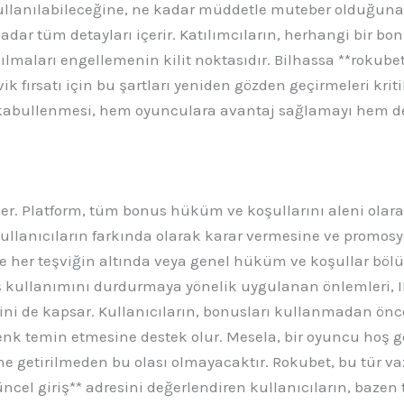
ullanılabileceğine, ne kadar müddetle muteber olduğuna 
adar tüm detayları içerir. Katılımcıların, herhangi bir bo
ılmaları engellemenin kilit noktasıdır. Bilhassa **rokub
vik fırsatı için bu şartları yeniden gözden geçirmeleri kri
 kabullenmesi, hem oyunculara avantaj sağlamayı hem d
ser. Platform, tüm bonus hüküm ve koşullarını aleni olarak
 kullanıcıların farkında olarak karar vermesine ve promos
e her teşviğin altında veya genel hüküm ve koşullar bölü
lış kullanımını durdurmaya yönelik uygulanan önlemleri, 
ini de kapsar. Kullanıcıların, bonusları kullanmadan önc
ahenk temin etmesine destek olur. Mesela, bir oyuncu ho
ine getirilmeden bu olası olmayacaktır. Rokubet, bu tür 
üncel giriş** adresini değerlendiren kullanıcıların, bazen