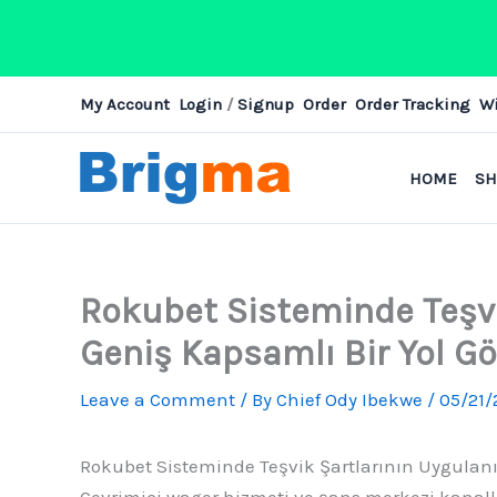
Skip
My Account
Login
/
Signup
Order
Order Tracking
Wi
to
content
HOME
S
Rokubet Sisteminde Teşvik
Geniş Kapsamlı Bir Yol Gö
Leave a Comment
/ By
Chief Ody Ibekwe
/
05/21/
Rokubet Sisteminde Teşvik Şartlarının Uygulanışı