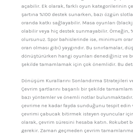
açabilir. Ek olarak, farklı oyun kategorilerinin 
şartına %100 destek sunarken, bazı özgün slotlar
oranda katkı sağlayabilir. Masa oyunları (blackj
olabilir veya hiç destek sunmayabilir. Örneğin,
olursunuz. Spor bahislerinde ise, minimum oran
oran olması gibi) yaygındır. Bu sınırlamalar, d
dönüştürürken hangi oyunları denediğiniz ve bu 
şekilde tamamlamak için çok önemlidir. Bu detayl
Dönüşüm Kurallarını Sonlandırma Stratejileri v
Çevrim şartlarını başarılı bir şekilde tamamlam
bazı yöntemler ve önemli notlar bulunmaktadır
çevrime ne kadar fayda sunduğunu tespit edin ve
çevrimi çabucak bitirmek isteyen oyuncular için 
olarak, çevrim süresini hesaba katın. Rokubet b
gerekir. Zaman geçmeden çevrim tamamlanmazsa,