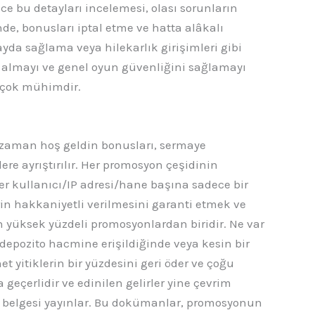
ce bu detayları incelemesi, olası sorunların
de, bonusları iptal etme ve hatta alâkalı
da sağlama veya hilekarlık girişimleri gibi
a almayı ve genel oyun güvenliğini sağlamayı
 çok mühimdir.
 zaman hoş geldin bonusları, sermaye
ere ayrıştırılır. Her promosyon çeşidinin
er kullanıcı/IP adresi/hane başına sadece bir
rin hakkaniyetli verilmesini garanti etmek ve
 en yüksek yüzdeli promosyonlardan biridir. Ne var
 depozito hacmine erişildiğinde veya kesin bir
t yitiklerin bir yüzdesini geri öder ve çoğu
geçerlidir ve edinilen gelirler yine çevrim
er” belgesi yayınlar. Bu dokümanlar, promosyonun