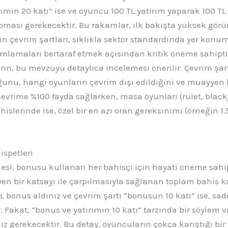
ımın 20 katı” ise ve oyuncu 100 TL yatırım yaparak 100 TL
apması gerekecektir. Bu rakamlar, ilk bakışta yüksek gör
bet’in çevrim şartları, sıklıkla sektör standardında yer ko
mlamaları bertaraf etmek açısından kritik öneme sahiptir. 
rın, bu mevzuyu detaylıca incelemesi önerilir. Çevrim şa
nu, hangi oyunların çevrim dışı edildiğini ve muayyen b
 çevrime %100 fayda sağlarken, masa oyunları (rulet, blac
slerinde ise, özel bir en azı oran gereksinimi (örneğin 1.
ispetleri
esi, bonusu kullanan her bahisçi için hayati öneme sahipt
en bir katsayı ile çarpılmasıyla sağlanan toplam bahis kap
L bonus aldınız ve çevrim şartı “bonusun 10 katı” ise, sad
 Fakat, “bonus ve yatırımın 10 katı” tarzında bir söylem 
z gerekecektir. Bu detay, oyuncuların çokça karıştığı bi