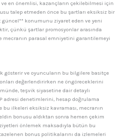
ve en önemlisi, kazançların çekilebilmesi için
nusu talep etmeden önce bu şartları eksiksiz bir
et güncel** konumunu ziyaret eden ve yeni
tiktir, çünkü şartlar promosyonlar arasında
e mecranın parasal emniyetini garantilemeyi
 gösterir ve oyuncuların bu bilgilere basitçe
yonları değerlendirirken ne öngöreceklerini
münde, teşvik siyasetine dair detaylı
IP adresi denetimlerini, hesap doğrulama
e bu ilkeleri eksiksiz kavraması, mecranın
ş geldin bonusu aldıktan sonra hemen çekim
vaziyetleri önlemek maksadıyla bütün bu
 tazelenen bonus politikalarını da izlemeleri