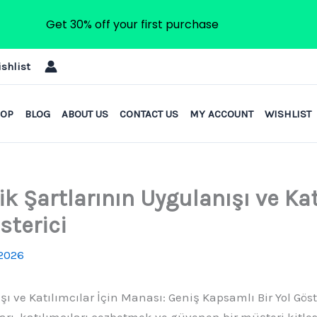
Get 30% off your first purchase
shlist
HOP
BLOG
ABOUT US
CONTACT US
MY ACCOUNT
WISHLIST
 Şartlarının Uygulanışı ve Kat
sterici
2026
 ve Katılımcılar İçin Manası: Geniş Kapsamlı Bir Yol Göst