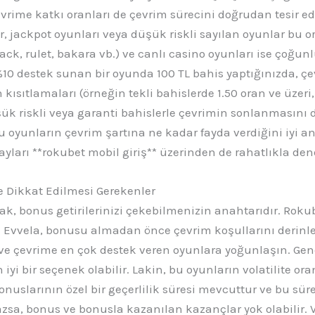
çevrime katkı oranları de çevrim sürecini doğrudan tesir e
, jackpot oyunları veya düşük riskli sayılan oyunlar bu o
ack, rulet, bakara vb.) ve canlı casino oyunları ise çoğun
 %10 destek sunan bir oyunda 100 TL bahis yaptığınızda, 
 kısıtlamaları (örneğin tekli bahislerde 1.50 oran ve üz
üşük riskli veya garanti bahislerle çevrimin sonlanmasın
oyunların çevrim şartına ne kadar fayda verdiğini iyi an
arı **rokubet mobil giriş** üzerinden de rahatlıkla denet
e Dikkat Edilmesi Gerekenler
ak, bonus getirilerinizi çekebilmenizin anahtarıdır. Rok
. Evvela, bonusu almadan önce çevrim koşullarını derinl
 çevrime en çok destek veren oyunlara yoğunlaşın. Genell
iyi bir seçenek olabilir. Lakin, bu oyunların volatilite o
onuslarının özel bir geçerlilik süresi mevcuttur ve bu s
 bonus ve bonusla kazanılan kazançlar yok olabilir. Va