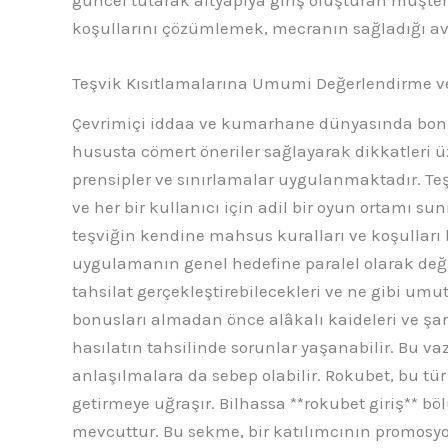
güncel tutarak altyapıya giriş oluşturan müşter
koşullarını çözümlemek, mecranın sağladığı av
Teşvik Kısıtlamalarına Umumi Değerlendirme ve
Çevrimiçi iddaa ve kumarhane dünyasında bonusl
hususta cömert öneriler sağlayarak dikkatleri üze
prensipler ve sınırlamalar uygulanmaktadır. Te
ve her bir kullanıcı için adil bir oyun ortamı sun
teşviğin kendine mahsus kuralları ve koşulları b
uygulamanın genel hedefine paralel olarak değiş
tahsilat gerçekleştirebilecekleri ve ne gibi umu
bonusları almadan önce alâkalı kaideleri ve şar
hasılatın tahsilinde sorunlar yaşanabilir. Bu vazi
anlaşılmalara da sebep olabilir. Rokubet, bu tür 
getirmeye uğraşır. Bilhassa **rokubet giriş**
mevcuttur. Bu sekme, bir katılımcının promosyo