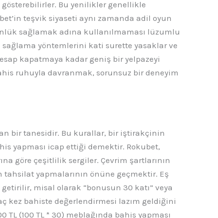
sterebilirler. Bu yenilikler genellikle
bet’in teşvik siyaseti aynı zamanda adil oyun
z üstünlük sağlamak adına kullanılmaması lüzumlu
j sağlama yöntemlerini kati surette yasaklar ve
hesap kapatmaya kadar geniş bir yelpazeyi
 bahis ruhuyla davranmak, sorunsuz bir deneyim
 bir tanesidir. Bu kurallar, bir iştirakçinin
his yapması icap ettiği demektir. Rokubet,
a göre çeşitlilik sergiler. Çevrim şartlarının
n tahsilat yapmalarının önüne geçmektir. Eş
 getirilir, misal olarak “bonusun 30 katı” veya
aç kez bahiste değerlendirmesi lazım geldiğini
00 TL (100 TL * 30) meblağında bahis yapması