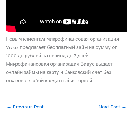
Новым клиентам микрофинансовая организация
Vivus предлагает бесплатный займ на сумму от
1000 до рублей на период до 7 дней.
Микрофинансовая организация Вивус выдает
онлайн займы на карту и банковский счет без
отказов с любой кредитной историей.
←
Previous Post
Next Post
→