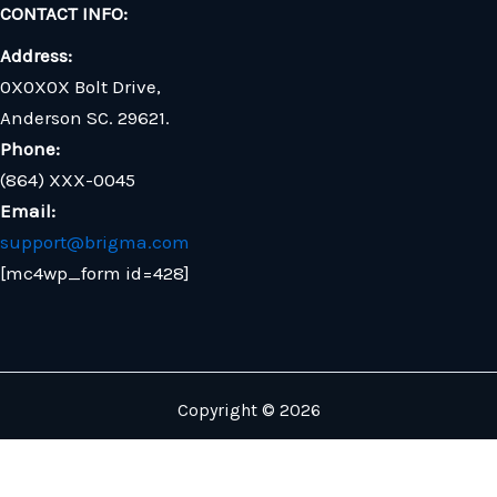
CONTACT INFO:
Address:
0X0X0X Bolt Drive,
Anderson SC. 29621.
Phone:
(864) XXX-0045
Email:
support@brigma.com
[mc4wp_form id=428]
Copyright © 2026