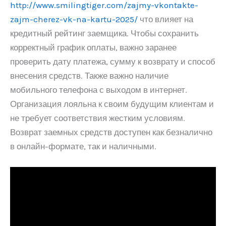
http://www.smilingtiger.com/zajmy-vkontakte-
zajm-cherez-vk-na-kartu-2025/
что влияет на
кредитный рейтинг заемщика. Чтобы сохранить
корректный график оплаты, важно заранее
проверить дату платежа, сумму к возврату и способ
внесения средств. Также важно наличие
мобильного телефона с выходом в интернет.
Организация лояльна к своим будущим клиентам и
не требует соответствия жестким условиям.
Возврат заемных средств доступен как безналично
в онлайн-формате, так и наличными.