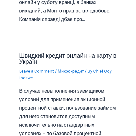
онлайн у суботу вранці, в банках
вихідний, а Монто працює цілодобово.
Компанія справді дбає про…
Швидкий кредит онлайн на карту в
Україні
Leave a Comment
/
Микрокредит
/ By
Chief Ody
Ibekwe
В случае невыполнения заемщиком
условий для применения акционной
процентной ставки, пользование займом
для него становится доступным
исключительно на стандартных
условиях – по базовой процентной