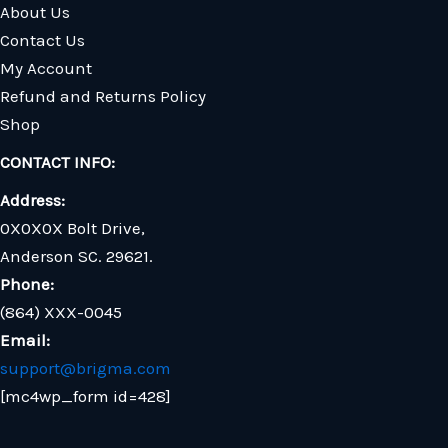
About Us
Contact Us
My Account
Refund and Returns Policy
Shop
CONTACT INFO:
Address:
0X0X0X Bolt Drive,
Anderson SC. 29621.
Phone:
(864) XXX-0045
Email:
support@brigma.com
[mc4wp_form id=428]