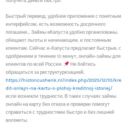
получить деньги быстро.
Быстрый перевод, удобное приложение с понятным
интерфейсом, есть возможность досрочного
погашени… Займы еКапуста удобно организованы,
обещают льготы и начинающим, и постоянным
клиентам. Сейчас е-Капуста предлагает быстрые, с
одобрением в течение 10 минут, онлайн-займы для
клиентов по всей России.
Не бойтесь
обращаться за реструктуризацией,
https://historicushenk.nl/index.php/2025/12/10/kre
dit-onlajn-na-kartu-s-plohoj-kreditnoj-istoriej/
если возникли трудности; В таких случаях займы
онлайн на карту без отказа и проверки помогут
справиться с трудностями быстро и без лишней
волокиты.