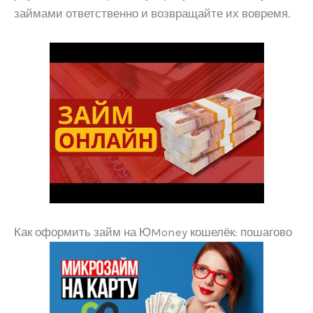
займами ответственно и возвращайте их вовремя.
Как оформить займ на ЮMoney кошелёк: пошагово