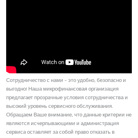
Сотрудничество с нами – это удобно, безопасно и
выгодно! Наша микрофинансовая организация
предлагает прозрачные условия сотрудничества и
высокий уровень сервисного обслуживания.
Обращаем Ваше внимание, что данные критерии не
являются исчерпывающими и администрация
сервиса оставляет за собой право отказать в