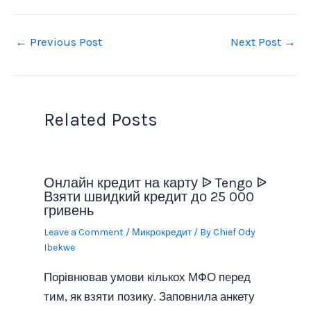
←
Previous Post
Next Post
→
Related Posts
Онлайн кредит на карту ᐉ Tengo ᐉ
Взяти швидкий кредит до 25 000
гривень
Leave a Comment
/
Микрокредит
/ By
Chief Ody
Ibekwe
Порівнював умови кількох МФО перед
тим, як взяти позику. Заповнила анкету