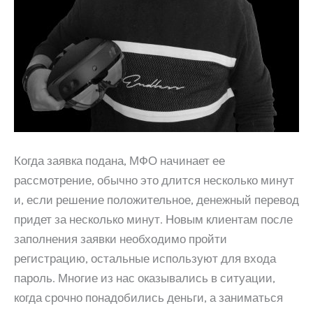
Когда заявка подана, МФО начинает ее
рассмотрение, обычно это длится несколько минут
и, если решение положительное, денежный перевод
придет за несколько минут. Новым клиентам после
заполнения заявки необходимо пройти
регистрацию, остальные используют для входа
пароль. Многие из нас оказывались в ситуации,
когда срочно понадобились деньги, а заниматься