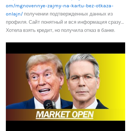
om/mgnovennye-zajmy-na-kartu-bez-otkaza-
onlajn/
получении подтвержденных данных из
профиля. Сайт понятный и вся информация сразу…
Хотела взять кредит, но получила отказ в банке.