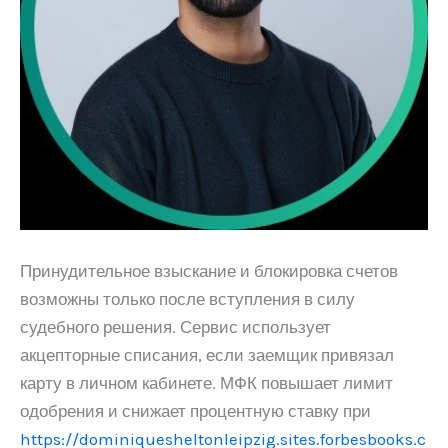
Принудительное взыскание и блокировка счетов
возможны только после вступления в силу
судебного решения. Сервис использует
акцепторные списания, если заемщик привязал
карту в личном кабинете. МФК повышает лимит
одобрения и снижает процентную ставку при
https://dominiquesheltonleipzig.sites.forbesbooks.c