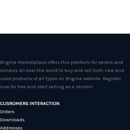
Brigma Marketplace offers this platform for sellers and
vendors all over the world to buy and sell both new and
used products of all types on Brigma website. Register
now for free and start selling as a Vendor!
CUSROMERS INTERACTION
Orders
Downloads
Addresses