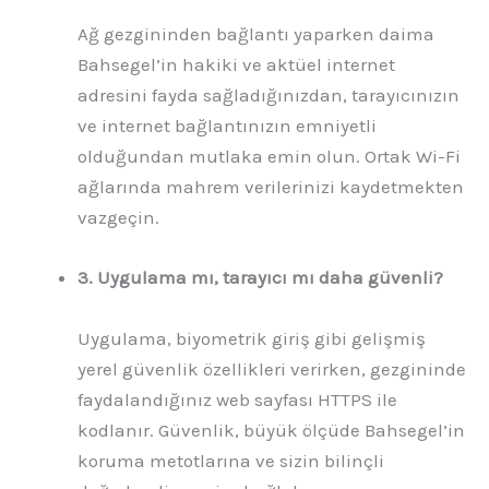
Ağ gezgininden bağlantı yaparken daima
Bahsegel’in hakiki ve aktüel internet
adresini fayda sağladığınızdan, tarayıcınızın
ve internet bağlantınızın emniyetli
olduğundan mutlaka emin olun. Ortak Wi-Fi
ağlarında mahrem verilerinizi kaydetmekten
vazgeçin.
3. Uygulama mı, tarayıcı mı daha güvenli?
Uygulama, biyometrik giriş gibi gelişmiş
yerel güvenlik özellikleri verirken, gezgininde
faydalandığınız web sayfası HTTPS ile
kodlanır. Güvenlik, büyük ölçüde Bahsegel’in
koruma metotlarına ve sizin bilinçli