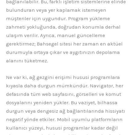
bağlanılabilir. Bu, farklı işletim sistemlerine elinde
bulunduran veya yer kaplamak istemeyen
müşteriler için uygundur. Program yükleme
zahmeti yokluğunda, doğrudan konumla derhal
ulaşım verilir. Ayrıca, manuel güncelleme
gerektirmez; Bahsegel sitesi her zaman en aktüel
durumuyla ortaya çıkar ve aygıtınızın depolama
alanını tüketmez.
Ne var ki, ağ gezgini erişimi hususi programlara
kıyasla daha durgun mümkündür. Navigator, her
defasında tüm web sayfasını, görselleri ve komut
dosyalarını yeniden yükler. Bu vaziyet, bilhassa
durgun veya dengesiz ağ bağlantılarında hissiyatı
negatif yönde etkiler. Mobil uyumlu platformların
kullanıcı yüzeyi, hususi programlar kadar değil