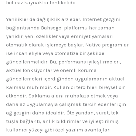
belirsiz kaynaklar tehlikelidir.
Yenilikler de değişiklik arz eder. İnternet gezgini
bağlantısında Bahsegel platformu her zaman
yenidir; yeni özellikler veya emniyet yamaları
otomatik olarak işlemeye başlar. Native programlar
ise insan eliyle veya otomatize bir şekilde
güncellenmelidir. Bu, performans iyileştirmeleri,
aktüel fonksiyonlar ve önemli koruma
güncellemeleri içerdiğinden uygulamanın aktüel
kalması mühimdir. Kullanıcı tercihleri bireysel bir
etkendir. Saklama alanı muhafaza etmek veya
daha az uygulamayla çalışmak tercih edenler için
ağ gezgini daha idealdir. Öte yandan, sürat, tek
tuşla bağlantı, anlık bildirimler ve iyileştirilmiş
kullanıcı yüzeyi gibi özel yazılım avantajları