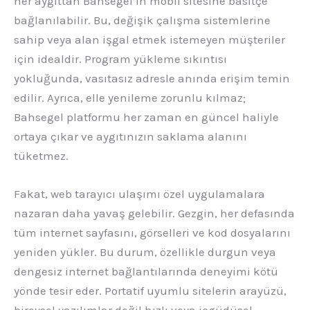
her aygıttan Bahsegel’in mobil sitesine basitçe
bağlanılabilir. Bu, değişik çalışma sistemlerine
sahip veya alan işgal etmek istemeyen müşteriler
için idealdir. Program yükleme sıkıntısı
yokluğunda, vasıtasız adresle anında erişim temin
edilir. Ayrıca, elle yenileme zorunlu kılmaz;
Bahsegel platformu her zaman en güncel haliyle
ortaya çıkar ve aygıtınızın saklama alanını
tüketmez.
Fakat, web tarayıcı ulaşımı özel uygulamalara
nazaran daha yavaş gelebilir. Gezgin, her defasında
tüm internet sayfasını, görselleri ve kod dosyalarını
yeniden yükler. Bu durum, özellikle durgun veya
dengesiz internet bağlantılarında deneyimi kötü
yönde tesir eder. Portatif uyumlu sitelerin arayüzü,