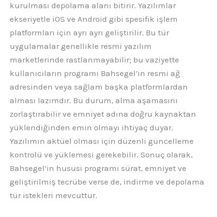
kurulması depolama alanı bitirir. Yazılımlar
ekseriyetle iOS ve Android gibi spesifik işlem
platformları için ayrı ayrı geliştirilir. Bu tür
uygulamalar genellikle resmi yazılım
marketlerinde rastlanmayabilir; bu vaziyette
kullanıcıların programı Bahsegel’in resmi ağ
adresinden veya sağlam başka platformlardan
alması lazımdır. Bu durum, alma aşamasını
zorlaştırabilir ve emniyet adına doğru kaynaktan
yüklendiğinden emin olmayı ihtiyaç duyar.
Yazılımın aktüel olması için düzenli güncelleme
kontrolü ve yüklemesi gerekebilir. Sonuç olarak,
Bahsegel’in hususi programı sürat, emniyet ve
geliştirilmiş tecrübe verse de, indirme ve depolama
tür istekleri mevcuttur.