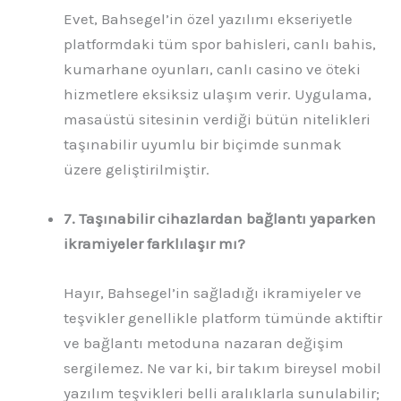
Evet, Bahsegel’in özel yazılımı ekseriyetle
platformdaki tüm spor bahisleri, canlı bahis,
kumarhane oyunları, canlı casino ve öteki
hizmetlere eksiksiz ulaşım verir. Uygulama,
masaüstü sitesinin verdiği bütün nitelikleri
taşınabilir uyumlu bir biçimde sunmak
üzere geliştirilmiştir.
7. Taşınabilir cihazlardan bağlantı yaparken
ikramiyeler farklılaşır mı?
Hayır, Bahsegel’in sağladığı ikramiyeler ve
teşvikler genellikle platform tümünde aktiftir
ve bağlantı metoduna nazaran değişim
sergilemez. Ne var ki, bir takım bireysel mobil
yazılım teşvikleri belli aralıklarla sunulabilir;