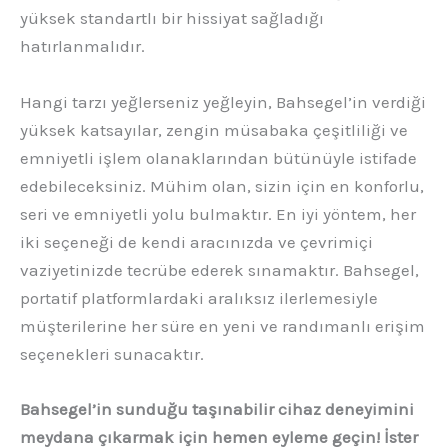
yüksek standartlı bir hissiyat sağladığı
hatırlanmalıdır.
Hangi tarzı yeğlerseniz yeğleyin, Bahsegel’in verdiği
yüksek katsayılar, zengin müsabaka çeşitliliği ve
emniyetli işlem olanaklarından bütünüyle istifade
edebileceksiniz. Mühim olan, sizin için en konforlu,
seri ve emniyetli yolu bulmaktır. En iyi yöntem, her
iki seçeneği de kendi aracınızda ve çevrimiçi
vaziyetinizde tecrübe ederek sınamaktır. Bahsegel,
portatif platformlardaki aralıksız ilerlemesiyle
müşterilerine her süre en yeni ve randımanlı erişim
seçenekleri sunacaktır.
Bahsegel’in sunduğu taşınabilir cihaz deneyimini
meydana çıkarmak için hemen eyleme geçin! İster