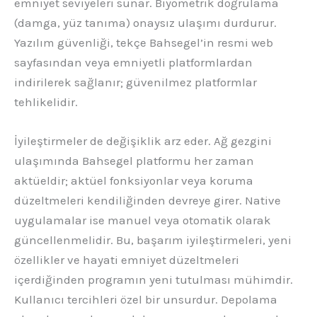
emniyet seviyeleri sunar. Biyometrik doğrulama
(damga, yüz tanıma) onaysız ulaşımı durdurur.
Yazılım güvenliği, tekçe Bahsegel’in resmi web
sayfasından veya emniyetli platformlardan
indirilerek sağlanır; güvenilmez platformlar
tehlikelidir.
İyileştirmeler de değişiklik arz eder. Ağ gezgini
ulaşımında Bahsegel platformu her zaman
aktüeldir; aktüel fonksiyonlar veya koruma
düzeltmeleri kendiliğinden devreye girer. Native
uygulamalar ise manuel veya otomatik olarak
güncellenmelidir. Bu, başarım iyileştirmeleri, yeni
özellikler ve hayati emniyet düzeltmeleri
içerdiğinden programın yeni tutulması mühimdir.
Kullanıcı tercihleri özel bir unsurdur. Depolama