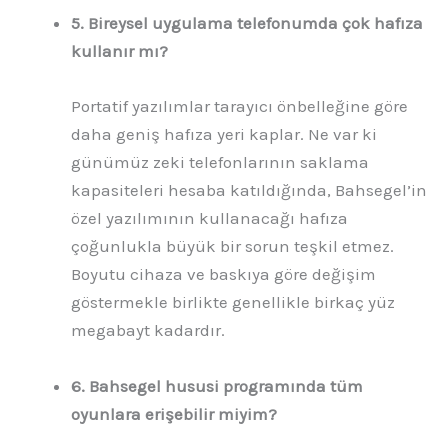
5. Bireysel uygulama telefonumda çok hafıza
kullanır mı?
Portatif yazılımlar tarayıcı önbelleğine göre
daha geniş hafıza yeri kaplar. Ne var ki
günümüz zeki telefonlarının saklama
kapasiteleri hesaba katıldığında, Bahsegel’in
özel yazılımının kullanacağı hafıza
çoğunlukla büyük bir sorun teşkil etmez.
Boyutu cihaza ve baskıya göre değişim
göstermekle birlikte genellikle birkaç yüz
megabayt kadardır.
6. Bahsegel hususi programında tüm
oyunlara erişebilir miyim?