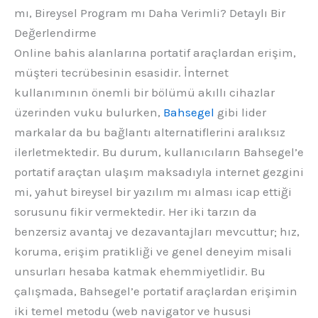
mı, Bireysel Program mı Daha Verimli? Detaylı Bir
Değerlendirme
Online bahis alanlarına portatif araçlardan erişim,
müşteri tecrübesinin esasidir. İnternet
kullanımının önemli bir bölümü akıllı cihazlar
üzerinden vuku bulurken,
Bahsegel
gibi lider
markalar da bu bağlantı alternatiflerini aralıksız
ilerletmektedir. Bu durum, kullanıcıların Bahsegel’e
portatif araçtan ulaşım maksadıyla internet gezgini
mi, yahut bireysel bir yazılım mı alması icap ettiği
sorusunu fikir vermektedir. Her iki tarzın da
benzersiz avantaj ve dezavantajları mevcuttur; hız,
koruma, erişim pratikliği ve genel deneyim misali
unsurları hesaba katmak ehemmiyetlidir. Bu
çalışmada, Bahsegel’e portatif araçlardan erişimin
iki temel metodu (web navigator ve hususi