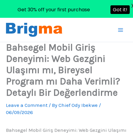
Get 30% off your first purchase
Got it!
Skip
to
content
Bahsegel Mobil Giriş
Deneyimi: Web Gezgini
Ulaşımı mı, Bireysel
Program mı Daha Verimli?
Detaylı Bir Değerlendirme
Leave a Comment
/ By
Chief Ody Ibekwe
/
06/09/2026
Bahsegel Mobil Giriş Deneyimi: Web Gezgini Ulaşımı