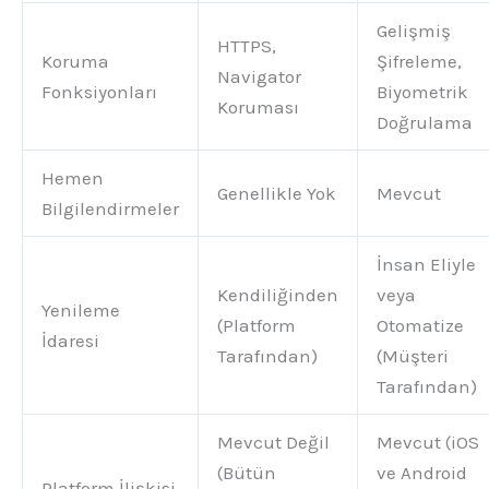
Gelişmiş
HTTPS,
Koruma
Şifreleme,
Navigator
Fonksiyonları
Biyometrik
Koruması
Doğrulama
Hemen
Genellikle Yok
Mevcut
Bilgilendirmeler
İnsan Eliyle
Kendiliğinden
veya
Yenileme
(Platform
Otomatize
İdaresi
Tarafından)
(Müşteri
Tarafından)
Mevcut Değil
Mevcut (iOS
(Bütün
ve Android
Platform İlişkisi