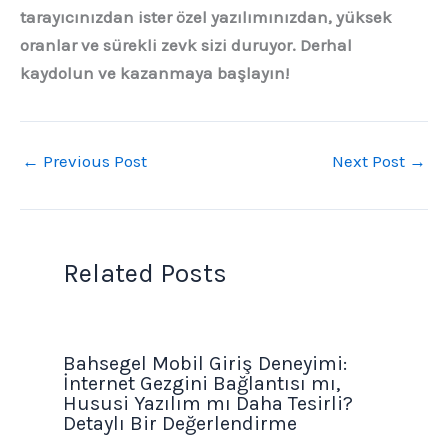
tarayıcınızdan ister özel yazılımınızdan, yüksek
oranlar ve sürekli zevk sizi duruyor. Derhal
kaydolun ve kazanmaya başlayın!
←
Previous Post
Next Post
→
Related Posts
Bahsegel Mobil Giriş Deneyimi:
İnternet Gezgini Bağlantısı mı,
Hususi Yazılım mı Daha Tesirli?
Detaylı Bir Değerlendirme