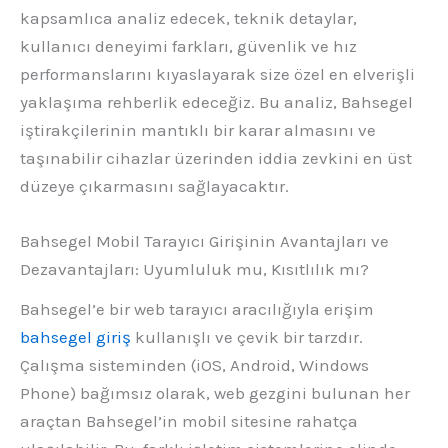
kapsamlıca analiz edecek, teknik detaylar,
kullanıcı deneyimi farkları, güvenlik ve hız
performanslarını kıyaslayarak size özel en elverişli
yaklaşıma rehberlik edeceğiz. Bu analiz, Bahsegel
iştirakçilerinin mantıklı bir karar almasını ve
taşınabilir cihazlar üzerinden iddia zevkini en üst
düzeye çıkarmasını sağlayacaktır.
Bahsegel Mobil Tarayıcı Girişinin Avantajları ve
Dezavantajları: Uyumluluk mu, Kısıtlılık mı?
Bahsegel’e bir web tarayıcı aracılığıyla erişim
bahsegel giriş
kullanışlı ve çevik bir tarzdır.
Çalışma sisteminden (iOS, Android, Windows
Phone) bağımsız olarak, web gezgini bulunan her
araçtan Bahsegel’in mobil sitesine rahatça