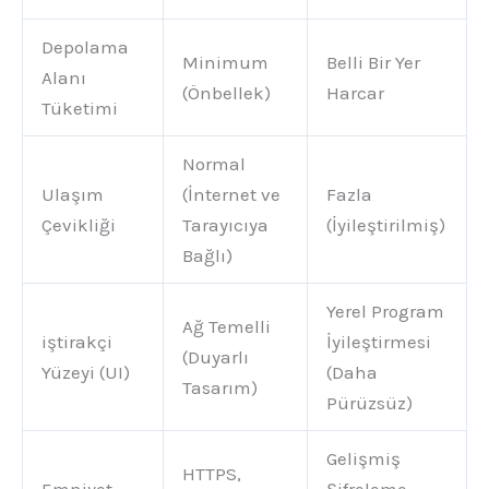
Depolama
Minimum
Belli Bir Yer
Alanı
(Önbellek)
Harcar
Tüketimi
Normal
Ulaşım
(İnternet ve
Fazla
Çevikliği
Tarayıcıya
(İyileştirilmiş)
Bağlı)
Yerel Program
Ağ Temelli
iştirakçi
İyileştirmesi
(Duyarlı
Yüzeyi (UI)
(Daha
Tasarım)
Pürüzsüz)
Gelişmiş
HTTPS,