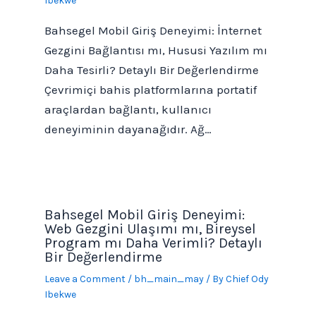
Ibekwe
Bahsegel Mobil Giriş Deneyimi: İnternet
Gezgini Bağlantısı mı, Hususi Yazılım mı
Daha Tesirli? Detaylı Bir Değerlendirme
Çevrimiçi bahis platformlarına portatif
araçlardan bağlantı, kullanıcı
deneyiminin dayanağıdır. Ağ…
Bahsegel Mobil Giriş Deneyimi:
Web Gezgini Ulaşımı mı, Bireysel
Program mı Daha Verimli? Detaylı
Bir Değerlendirme
Leave a Comment
/
bh_main_may
/ By
Chief Ody
Ibekwe