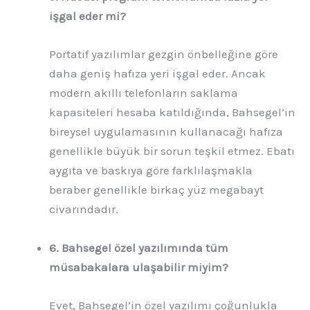
işgal eder mi?
Portatif yazılımlar gezgin önbelleğine göre
daha geniş hafıza yeri işgal eder. Ancak
modern akıllı telefonların saklama
kapasiteleri hesaba katıldığında, Bahsegel’in
bireysel uygulamasının kullanacağı hafıza
genellikle büyük bir sorun teşkil etmez. Ebatı
aygıta ve baskıya göre farklılaşmakla
beraber genellikle birkaç yüz megabayt
civarındadır.
6. Bahsegel özel yazılımında tüm
müsabakalara ulaşabilir miyim?
Evet, Bahsegel’in özel yazılımı çoğunlukla