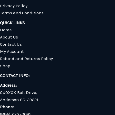
Privacy Policy
Terms and Conditions
QUICK LINKS
Home
About Us
Contact Us
My Account
Refund and Returns Policy
Shop
CONTACT INFO:
Address:
0X0X0X Bolt Drive,
Anderson SC. 29621.
Phone:
(864) XXX-0045