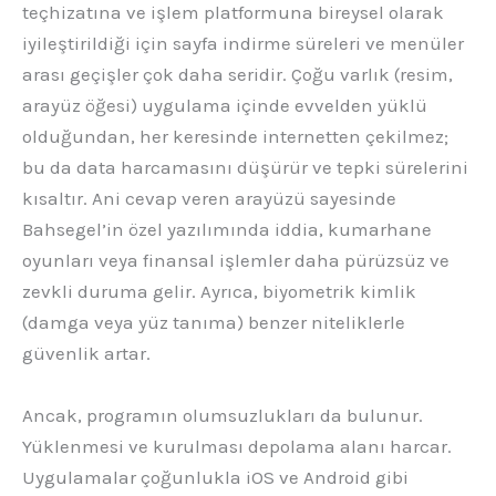
teçhizatına ve işlem platformuna bireysel olarak
iyileştirildiği için sayfa indirme süreleri ve menüler
arası geçişler çok daha seridir. Çoğu varlık (resim,
arayüz öğesi) uygulama içinde evvelden yüklü
olduğundan, her keresinde internetten çekilmez;
bu da data harcamasını düşürür ve tepki sürelerini
kısaltır. Ani cevap veren arayüzü sayesinde
Bahsegel’in özel yazılımında iddia, kumarhane
oyunları veya finansal işlemler daha pürüzsüz ve
zevkli duruma gelir. Ayrıca, biyometrik kimlik
(damga veya yüz tanıma) benzer niteliklerle
güvenlik artar.
Ancak, programın olumsuzlukları da bulunur.
Yüklenmesi ve kurulması depolama alanı harcar.
Uygulamalar çoğunlukla iOS ve Android gibi