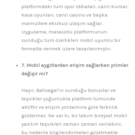
platformdaki tüm spor iddiaları, canlı kumar,
kasa oyunları, canlı casino ve başka
mamullere eksiksiz ulaşım sağlar.
Uygulama, masaüstü platformunun
sunduğu tüm özellikleri mobil uyumlu bir
formatta vermek üzere tasarlanmıştır.
7. Mobil aygıtlardan erişim sağlarken primler
değişir mi?
Hayır, Bahsegel’in sunduğu bonuslar ve
teşvikler çoğunlukla platform tümünde
aktiftir ve erişim yöntemine göre farklılık
göstermez. Ne var ki, bir takım bireysel mobil
yazılım teşvikleri zaman zaman verilebilir;
bu nedenle bilgilendirmeleri gözetmekte