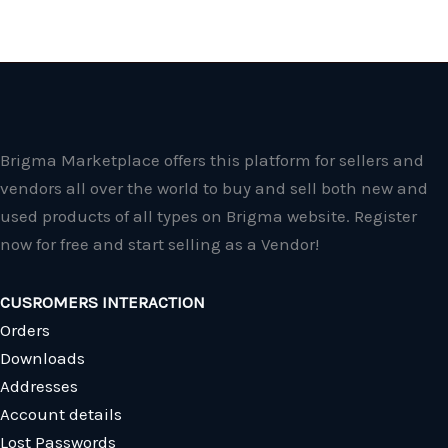
Brigma Marketplace offers this platform for sellers and
vendors all over the world to buy and sell both new and
used products of all types on Brigma website. Register
now for free and start selling as a Vendor!
CUSROMERS INTERACTION
Orders
Downloads
Addresses
Account details
Lost Passwords