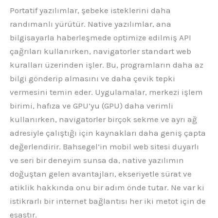
Portatif yazılımlar, şebeke isteklerini daha
randımanlı yürütür. Native yazılımlar, ana
bilgisayarla haberleşmede optimize edilmiş API
çağrıları kullanırken, navigatorler standart web
kuralları üzerinden işler. Bu, programların daha az
bilgi gönderip almasını ve daha çevik tepki
vermesini temin eder. Uygulamalar, merkezi işlem
birimi, hafıza ve GPU’yu (GPU) daha verimli
kullanırken, navigatorler birçok sekme ve ayrı ağ
adresiyle çalıştığı için kaynakları daha geniş çapta
değerlendirir. Bahsegel’in mobil web sitesi duyarlı
ve seri bir deneyim sunsa da, native yazılımın
doğuştan gelen avantajları, ekseriyetle sürat ve
atiklik hakkında onu bir adım önde tutar. Ne var ki
istikrarlı bir internet bağlantısı her iki metot için de
esastır.