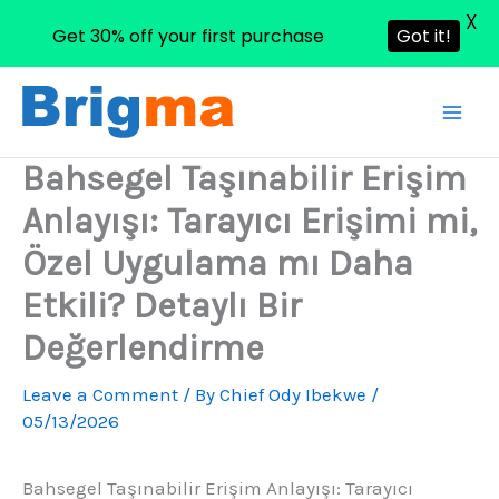
X
Get 30% off your first purchase
Got it!
Skip
to
content
Bahsegel Taşınabilir Erişim
Anlayışı: Tarayıcı Erişimi mi,
Özel Uygulama mı Daha
Etkili? Detaylı Bir
Değerlendirme
Leave a Comment
/ By
Chief Ody Ibekwe
/
05/13/2026
Bahsegel Taşınabilir Erişim Anlayışı: Tarayıcı