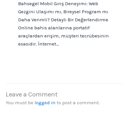
Bahsegel Mobil Giriş Deneyimi: Web
Gezgini Ulaşımı mı, Bireysel Program mı
Daha Verimli? Detaylı Bir Değerlendirme
Online bahis alanlarına portatif
araçlardan erişim, müşteri tecrübesinin
esasidir. İnternet…
Leave a Comment
You must be
logged in
to post a comment.