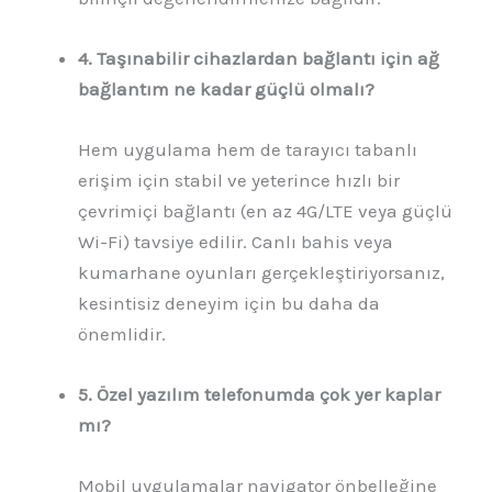
4. Taşınabilir cihazlardan bağlantı için ağ
bağlantım ne kadar güçlü olmalı?
Hem uygulama hem de tarayıcı tabanlı
erişim için stabil ve yeterince hızlı bir
çevrimiçi bağlantı (en az 4G/LTE veya güçlü
Wi-Fi) tavsiye edilir. Canlı bahis veya
kumarhane oyunları gerçekleştiriyorsanız,
kesintisiz deneyim için bu daha da
önemlidir.
5. Özel yazılım telefonumda çok yer kaplar
mı?
Mobil uygulamalar navigator önbelleğine