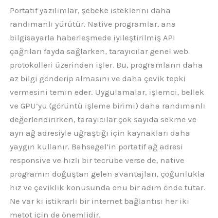
Portatif yazılımlar, şebeke isteklerini daha
randımanlı yürütür. Native programlar, ana
bilgisayarla haberleşmede iyileştirilmiş API
çağrıları fayda sağlarken, tarayıcılar genel web
protokolleri üzerinden işler. Bu, programların daha
az bilgi gönderip almasını ve daha çevik tepki
vermesini temin eder. Uygulamalar, işlemci, bellek
ve GPU’yu (görüntü işleme birimi) daha randımanlı
değerlendirirken, tarayıcılar çok sayıda sekme ve
ayrı ağ adresiyle uğraştığı için kaynakları daha
yaygın kullanır. Bahsegel’in portatif ağ adresi
responsive ve hızlı bir tecrübe verse de, native
programın doğuştan gelen avantajları, çoğunlukla
hız ve çeviklik konusunda onu bir adım önde tutar.
Ne var ki istikrarlı bir internet bağlantısı her iki
metot için de önemlidir.