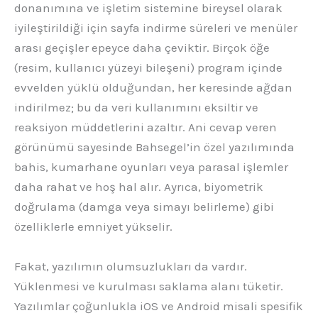
donanımına ve işletim sistemine bireysel olarak
iyileştirildiği için sayfa indirme süreleri ve menüler
arası geçişler epeyce daha çeviktir. Birçok öğe
(resim, kullanıcı yüzeyi bileşeni) program içinde
evvelden yüklü olduğundan, her keresinde ağdan
indirilmez; bu da veri kullanımını eksiltir ve
reaksiyon müddetlerini azaltır. Ani cevap veren
görünümü sayesinde Bahsegel’in özel yazılımında
bahis, kumarhane oyunları veya parasal işlemler
daha rahat ve hoş hal alır. Ayrıca, biyometrik
doğrulama (damga veya simayı belirleme) gibi
özelliklerle emniyet yükselir.
Fakat, yazılımın olumsuzlukları da vardır.
Yüklenmesi ve kurulması saklama alanı tüketir.
Yazılımlar çoğunlukla iOS ve Android misali spesifik