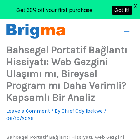
X
Get 30% off your first purchase
Got it!
Skip
to
content
Bahsegel Portatif Bağlantı
Hissiyatı: Web Gezgini
Ulaşımı mı, Bireysel
Program mı Daha Verimli?
Kapsamlı Bir Analiz
Leave a Comment
/ By
Chief Ody Ibekwe
/
06/10/2026
Bahsegel Portatif Bağlantı Hissiyatı: Web Gezgini