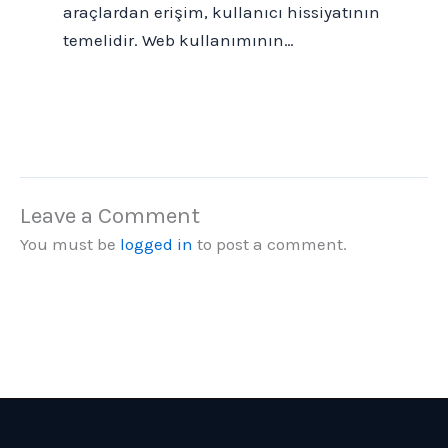
araçlardan erişim, kullanıcı hissiyatının
temelidir. Web kullanımının…
Leave a Comment
You must be
logged in
to post a comment.