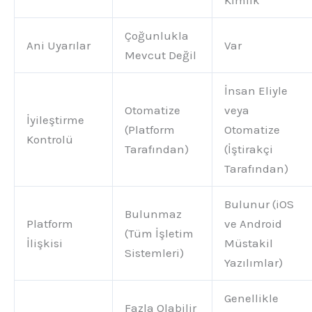
Kimlik
Çoğunlukla
Ani Uyarılar
Var
Mevcut Değil
İnsan Eliyle
Otomatize
veya
İyileştirme
(Platform
Otomatize
Kontrolü
Tarafından)
(İştirakçi
Tarafından)
Bulunur (iOS
Bulunmaz
Platform
ve Android
(Tüm İşletim
İlişkisi
Müstakil
Sistemleri)
Yazılımlar)
Genellikle
Fazla Olabilir