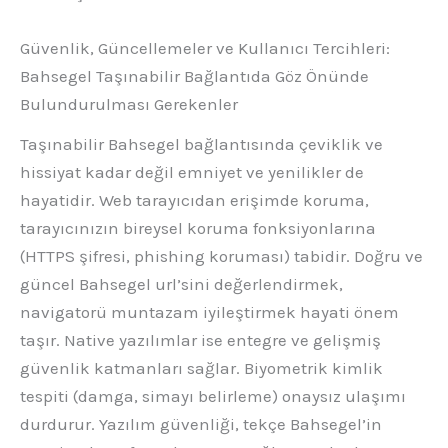
Güvenlik, Güncellemeler ve Kullanıcı Tercihleri:
Bahsegel Taşınabilir Bağlantıda Göz Önünde
Bulundurulması Gerekenler
Taşınabilir Bahsegel bağlantısında çeviklik ve
hissiyat kadar değil emniyet ve yenilikler de
hayatidir. Web tarayıcıdan erişimde koruma,
tarayıcınızın bireysel koruma fonksiyonlarına
(HTTPS şifresi, phishing koruması) tabidir. Doğru ve
güncel Bahsegel url’sini değerlendirmek,
navigatorü muntazam iyileştirmek hayati önem
taşır. Native yazılımlar ise entegre ve gelişmiş
güvenlik katmanları sağlar. Biyometrik kimlik
tespiti (damga, simayı belirleme) onaysız ulaşımı
durdurur. Yazılım güvenliği, tekçe Bahsegel’in