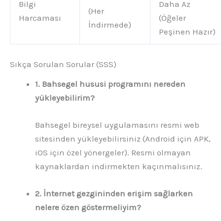
Bilgi
Daha Az
(Her
Harcaması
(Öğeler
İndirmede)
Peşinen Hazır)
Sıkça Sorulan Sorular (SSS)
1. Bahsegel hususi programını nereden
yükleyebilirim?
Bahsegel bireysel uygulamasını resmi web
sitesinden yükleyebilirsiniz (Android için APK,
iOS için özel yönergeler). Resmi olmayan
kaynaklardan indirmekten kaçınmalısınız.
2. İnternet gezgininden erişim sağlarken
nelere özen göstermeliyim?