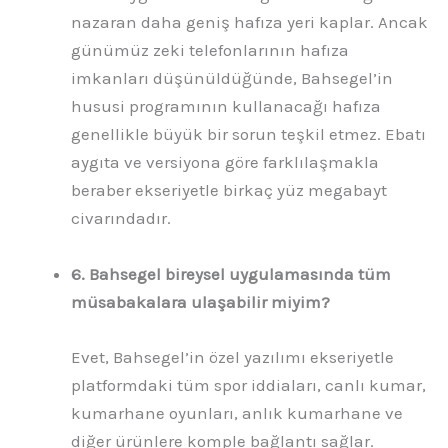
nazaran daha geniş hafıza yeri kaplar. Ancak
günümüz zeki telefonlarının hafıza
imkanları düşünüldüğünde, Bahsegel’in
hususi programının kullanacağı hafıza
genellikle büyük bir sorun teşkil etmez. Ebatı
aygıta ve versiyona göre farklılaşmakla
beraber ekseriyetle birkaç yüz megabayt
civarındadır.
6. Bahsegel bireysel uygulamasında tüm
müsabakalara ulaşabilir miyim?
Evet, Bahsegel’in özel yazılımı ekseriyetle
platformdaki tüm spor iddiaları, canlı kumar,
kumarhane oyunları, anlık kumarhane ve
diğer ürünlere komple bağlantı sağlar.